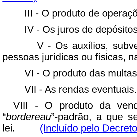
III - O produto de operaçõe
IV - Os juros de depósitos 
V - Os auxílios, subvençõ
pessoas jurídicas ou físicas, n
VI - O produto das multas
VII - As rendas eventuais.
VIII - O produto da ven
“
bordereau
”-padrão, a que se
lei.
(Incluído pelo Decreto