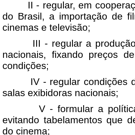
II - regular, em cooperaçã
do Brasil, a importação de f
cinemas e televisão;
III - regular a produção, d
nacionais, fixando preços 
condições;
IV - regular condições de 
salas exibidoras nacionais;
V - formular a política n
evitando tabelamentos que d
do cinema;