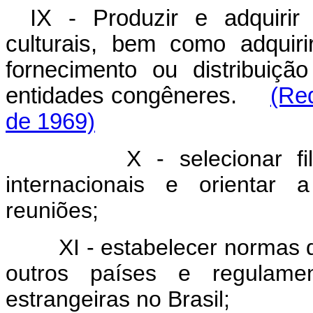
IX - Produzir e adquirir
culturais, bem como adquiri
fornecimento ou distribuiç
entidades congêneres.
(Re
de 1969)
X - selecionar filmes 
internacionais e orientar 
reuniões;
XI - estabelecer normas de
outros países e regulame
estrangeiras no Brasil;