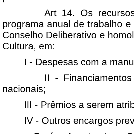
Art 14. Os recurso
programa anual de trabalho e 
Conselho Deliberativo e homo
Cultura, em:
I - Despesas com a manuten
II - Financiamentos a s
nacionais;
III - Prêmios a serem atribu
IV - Outros encargos previs