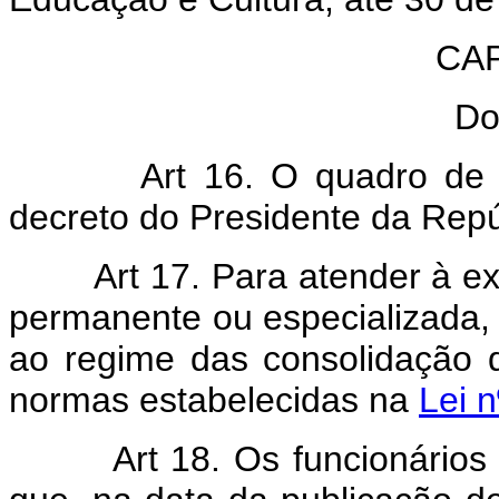
CAP
Do
Art 16. O quadro de
decreto do Presidente da Repú
Art 17. Para atender à e
permanente ou especializada, 
ao regime das consolidação 
normas estabelecidas na
Lei n
Art 18. Os funcionários