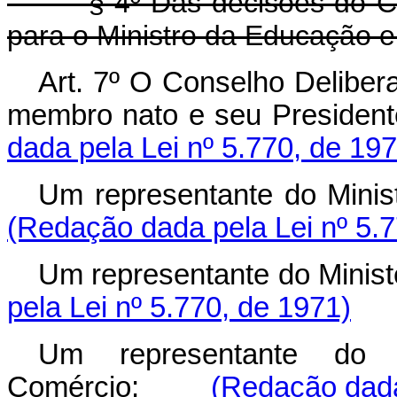
§ 4º Das decisões do Conse
para o Ministro da Educação e
Art. 7º O Conselho Delibera
membro nato e seu Preside
dada pela Lei nº 5.770, de 197
Um representante do Min
(Redação dada pela Lei nº 5.7
Um representante do Mini
pela Lei nº 5.770, de 1971)
Um representante do 
Comércio;
(Redação dada