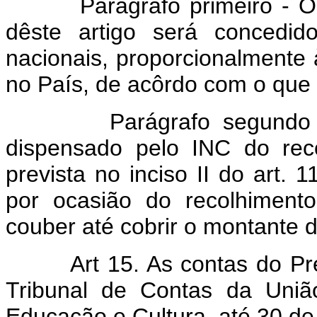
Parágrafo primeiro - O Prê
dêste artigo será concedid
nacionais, proporcionalmente 
no País, de acôrdo com o que 
Parágrafo segundo - O 
dispensado pelo INC do reco
prevista no inciso II do art. 
por ocasião do recolhiment
couber até cobrir o montante d
Art 15. As contas do P
Tribunal de Contas da União
Educação e Cultura, até 30 de 