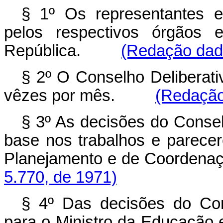
§ 1º Os representantes e
pelos respectivos órgãos 
República.
(Redação dada
§ 2º O Conselho Deliberativ
vêzes por mês.
(Redação
§ 3º As decisões do Conse
base nos trabalhos e parecer
Planejamento e de Coor
5.770, de 1971)
§ 4º Das decisões do Con
para o Ministro da Educaç