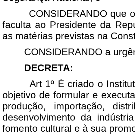
CONSIDERANDO que o art. 
faculta ao Presidente da Repú
as matérias previstas na Const
CONSIDERANDO a urgência 
DECRETA:
Art 1º É criado o Insti
objetivo de formular e executa
produção, importação, dist
desenvolvimento da indústria
fomento cultural e à sua promo