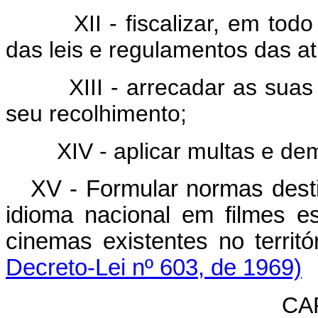
XII - fiscalizar, em todo o 
das leis e regulamentos das at
XIII - arrecadar as suas r
seu recolhimento;
XIV - aplicar multas e demai
XV - Formular normas desti
idioma nacional em filmes e
cinemas existentes no ter
Decreto-Lei nº 603, de 1969)
CAP