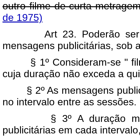
outro filme de curta metragem
de 1975)
Art 23. Poderão ser
mensagens publicitárias, sob a 
§ 1º Consideram-se " filmle
cuja duração não exceda a qu
§ 2º As mensagens publicitá
no intervalo entre as sessões.
§ 3º A duração máxim
publicitárias em cada intervalo