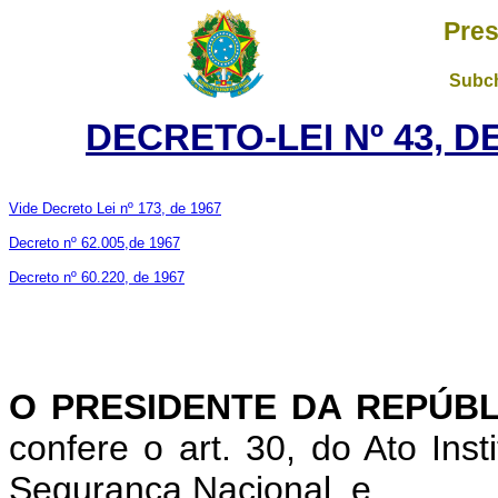
Pres
Subch
DECRETO-LEI Nº 43, D
Vide Decreto Lei nº 173, de 1967
Decreto nº 62.005,de 1967
Decreto nº 60.220, de 1967
O PRESIDENTE DA REPÚBL
confere o art. 30, do Ato Ins
Segurança Nacional, e