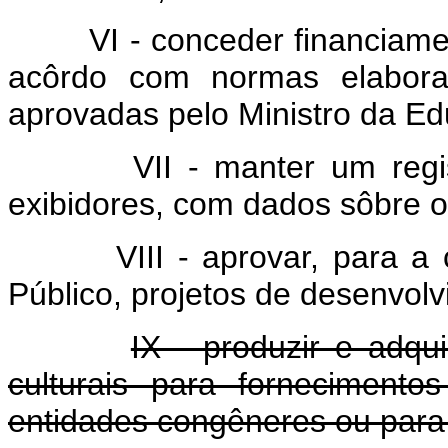
VI - conceder financiamento
acôrdo com normas elaborad
aprovadas pelo Ministro da Ed
VII - manter um registro 
exibidores, com dados sôbre o
VIII - aprovar, para a co
Público, projetos de desenvolv
IX - produzir e adqui
culturais para forneciment
entidades congêneres ou para 