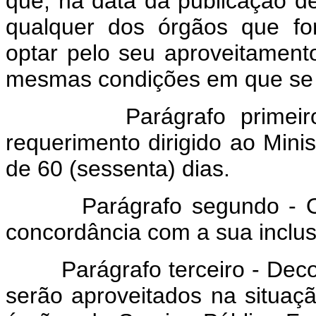
que, na data da publicação de
qualquer dos órgãos que fo
optar pelo seu aproveitamen
mesmas condições em que se
Parágrafo primeiro - 
requerimento dirigido ao Mini
de 60 (sessenta) dias.
Parágrafo segundo - O sil
concordância com a sua inclu
Parágrafo terceiro - Decorri
serão aproveitados na situa