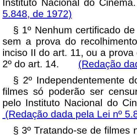
Instituto Nacional do C
5.848, de 1972)
§ 1º Nenhum certificado de
sem a prova do recolhimento
inciso II do art. 11, ou a pro
2º do art. 14.
(Redação dad
§ 2º Independentemente do 
filmes só poderão ser cens
pelo Instituto Nacional d
(Redação dada pela Lei nº 5.
§ 3º Tratando-se de filmes 