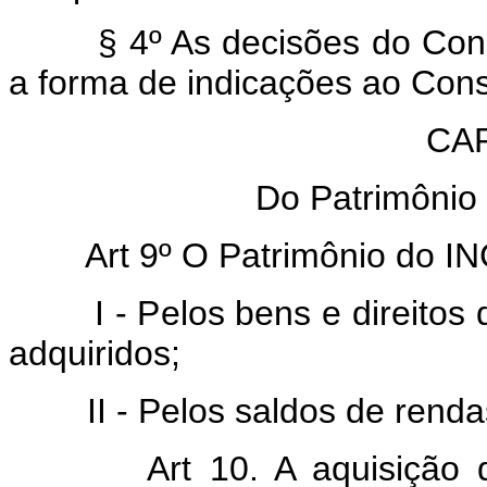
§ 4º As decisões do Consel
a forma de indicações ao Cons
CAP
Do Patrimônio
Art 9º O Patrimônio do I
I - Pelos bens e direitos qu
adquiridos;
II - Pelos saldos de rendas
Art 10. A aquisição