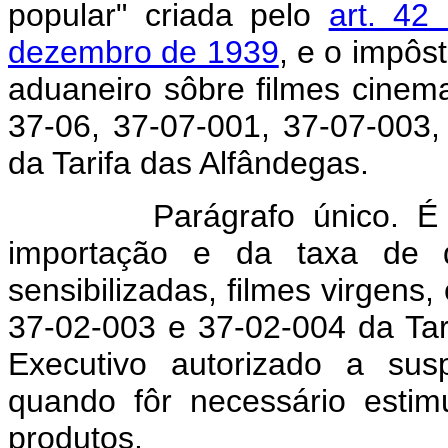
popular" criada pelo
art. 42
dezembro de 1939
, e o impôs
aduaneiro sôbre filmes cinem
37-06, 37-07-001, 37-07-003,
da Tarifa das Alfândegas.
Parágrafo único. É con
importação e da taxa de d
sensibilizadas, filmes virgens
37-02-003 e 37-02-004 da Tar
Executivo autorizado a sus
quando fôr necessário estim
produtos.