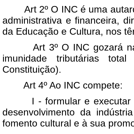
Art 2º O INC é uma autar
administrativa e financeira, d
da Educação e Cultura, nos tê
Art 3º O INC gozará n
imunidade tributárias tota
Constituição).
Art 4º Ao INC compete:
I - formular e executar a p
desenvolvimento da indústria
fomento cultural e à sua promo