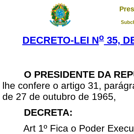
Pres
Subch
o
DECRETO-LEI N
35, D
O PRESIDENTE DA REP
lhe confere o artigo 31, parágra
de 27 de outubro de 1965,
DECRETA:
Art 1º Fica o Poder Executiv