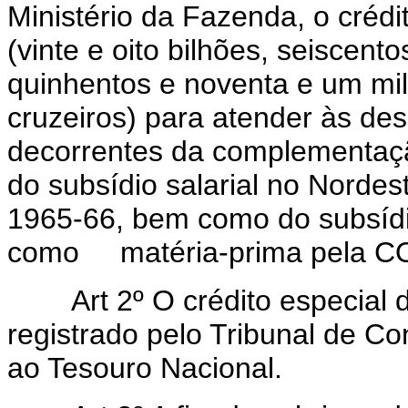
Ministério da Fazenda, o créd
(vinte e oito bilhões, seiscento
quinhentos e noventa e um mil
cruzeiros) para atender às d
decorrentes da complementaçã
do subsídio salarial no Nordes
1965-66, bem como do subsídio
como matéria-prima pela 
Art 2º O crédito especial de 
registrado pelo Tribunal de Co
ao Tesouro Nacional.