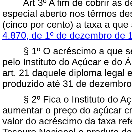
Art 3º A fim de cobrir as 
especial aberto nos têrmos des
(cinco por cento) a taxa a que
4.870, de 1º de dezembro de 
§ 1º O acréscimo a que se re
pelo Instituto do Açúcar e do Á
art. 21 daquele diploma legal e
produzido até 31 de dezembro
§ 2º Fica o Instituto do Açúc
aumentar o preço do açúcar cr
valor do acréscimo da taxa ref
Tesouro Nacional o produto da 