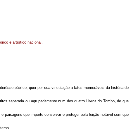
rico e artístico nacional.
interêsse público, quer por sua vinculação a fatos memoráveis da história do
inscritos separada ou agrupadamente num dos quatro Livros do Tombo, de que
e paisagens que importe conservar e proteger pela feição notável com que
terno.