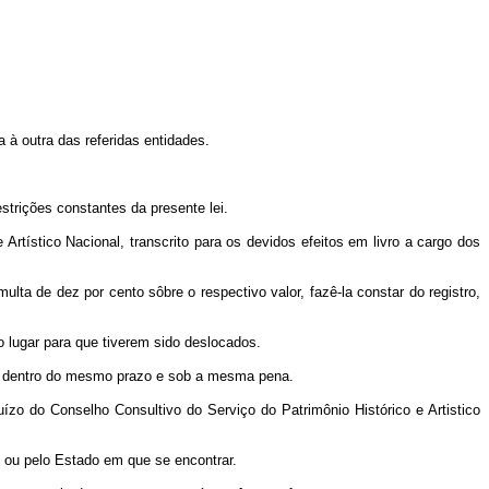
 à outra das referidas entidades.
estrições constantes da presente lei.
Artístico Nacional, transcrito para os devidos efeitos em livro a cargo dos
ulta de dez por cento sôbre o respectivo valor, fazê-la constar do registro,
o lugar para que tiverem sido deslocados.
nal, dentro do mesmo prazo e sob a mesma pena.
uízo do Conselho Consultivo do Serviço do Patrimônio Histórico e Artistico
ão ou pelo Estado em que se encontrar.