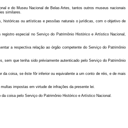
ional e do Museu Nacional de Belas Artes, tantos outros museus nacionais
es similares.
, históricas ou artísticas e pessôas naturais o jurídicas, com o objetivo de
registro especial no Serviço do Patrimônio Histórico e Artístico Nacional,
esentar a respectiva relação ao órgão competente do Serviço do Patrimônio
ões, sem que tenha sido préviamente autenticado pelo Serviço do Patrimônio
da coisa, se êste fôr inferior ou equivalente a um conto de réis, e de mais
 multas impostas em virtude de infrações da presente lei.
o da coisa pelo Serviço do Patrimônio Histórico e Artístico Nacional.