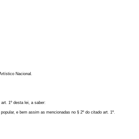
Artístico Nacional.
rt. 1º desta lei, a saber:
e popular, e bem assim as mencionadas no § 2º do citado art. 1º.