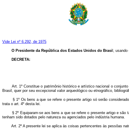
Vide Lei nº 6.292, de 1975
O Presidente da República dos Estados Unidos do Brasi
l, usando 
DECRETA
:
Art. 1º Constitue o patrimônio histórico e artístico nacional o conju
Brasil, quer por seu excepcional valor arqueológico ou etnográfico, bibliográf
§ 1º Os bens a que se refere o presente artigo só serão considerado
trata o art. 4º desta lei.
§ 2º Equiparam-se aos bens a que se refere o presente artigo e são
tenham sido dotados pelo natureza ou agenciados pelo indústria humana.
Art. 2º A presente lei se aplica às coisas pertencentes às pessôas natu