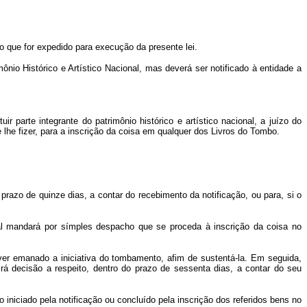
o que for expedido para execução da presente lei.
nio Histórico e Artístico Nacional, mas deverá ser notificado à entidade a
r parte integrante do patrimônio histórico e artístico nacional, a juízo do
e lhe fizer, para a inscrição da coisa em qualquer dos Livros do Tombo.
 prazo de quinze dias, a contar do recebimento da notificação, ou para, si o
nal mandará por símples despacho que se proceda à inscrição da coisa no
uver emanado a iniciativa do tombamento, afim de sustentá-la. Em seguida,
rá decisão a respeito, dentro do prazo de sessenta dias, a contar do seu
o iniciado pela notificação ou concluído pela inscrição dos referidos bens no