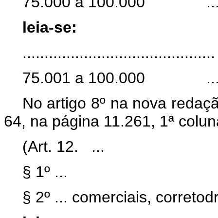
75.000 a 100.000 ..
leia-se:
............................................
75.001 a 100.000 ..
No artigo 8º na nova redaçã
64, na página 11.261, 1ª colu
(Art. 12. ...
§ 1º ...
§ 2º ... comerciais, corretod