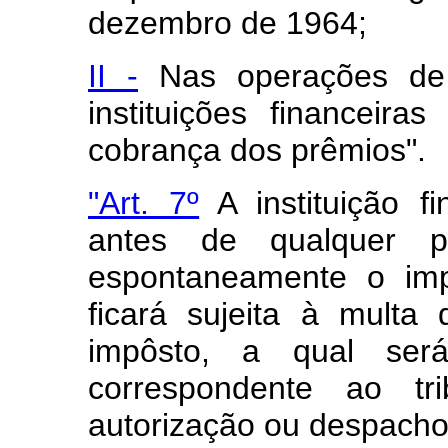
dezembro de 1964;
II -
Nas operações de 
instituições financeir
cobrança dos prêmios".
"Art. 7º
A instituição f
antes de qualquer pro
espontaneamente o imp
ficará sujeita à multa
impôsto, a qual ser
correspondente ao tr
autorização ou despacho