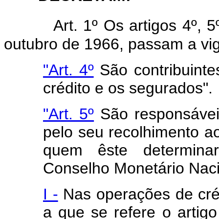
Art. 1º Os artigos 4º, 
outubro de 1966, passam a vi
"Art. 4º
São contribuinte
crédito e os segurados".
"Art. 5º
São responsávei
pelo seu recolhimento ao
quem êste determinar
Conselho Monetário Naci
I -
Nas operações de crédi
a que se refere o artig