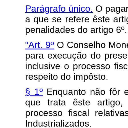
Parágrafo único.
O pagam
a que se refere êste art
penalidades do artigo 6º.
"Art. 9º
O Conselho Monet
para execução do presen
inclusive o processo fisc
respeito do impôsto.
§ 1º
Enquanto não fôr e
que trata êste artigo
processo fiscal relati
Industrializados.