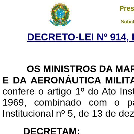
Pres
Subch
DECRETO-LEI Nº 914,
OS MINISTROS DA MA
E DA AERONÁUTICA MILIT
confere o artigo 1º do Ato Ins
1969, combinado com o pa
Institucional nº 5, de 13 de d
DECRETAM: