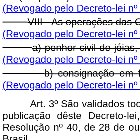
(Revogado pelo Decreto-lei nº
VIII - As operações das 
(Revogado pelo Decreto-lei nº
a) penhor civil de jóias
(Revogado pelo Decreto-lei nº
b) consignação em f
(Revogado pelo Decreto-lei nº
Art. 3º São validados to
publicação dêste Decreto-l
Resolução nº 40, de 28 de ou
Brasil.