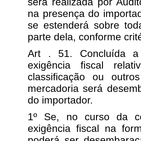
será realizada por Audit
na presença do importad
se estenderá sobre tod
parte dela, conforme cri
Art . 51. Concluída a
exigência fiscal rela
classificação ou outr
mercadoria será desemb
do importador.
1º Se, no curso da co
exigência fiscal na for
poderá ser desembaraç