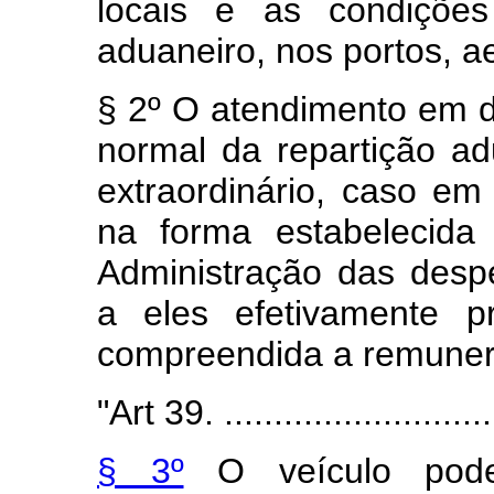
locais e as condiçõe
aduaneiro, nos portos, ae
§ 2º O atendimento em d
normal da repartição ad
extraordinário, caso em
na forma estabelecida
Administração das desp
a eles efetivamente p
compreendida a remunera
"Art 39. .............................
§ 3º
O veículo poder