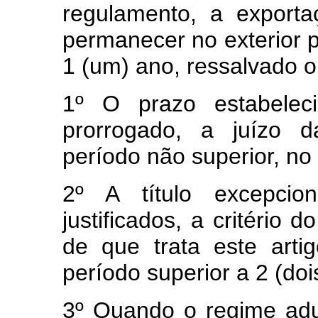
regulamento, a export
permanecer no exterior p
1 (um) ano, ressalvado o 
1º O prazo estabeleci
prorrogado, a juízo d
período não superior, no t
2º A título excepcio
justificados, a critério 
de que trata este arti
período superior a 2 (doi
3º Quando o regime adua