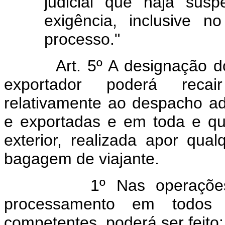
judicial que haja sus
exigência, inclusive 
processo."
Art. 5º A designação 
exportador poderá reca
relativamente ao despacho a
e exportadas e em toda e qu
exterior, realizada apor qua
bagagem de viajante.
1º Nas operaçõe
processamento em todos 
competentes, poderá ser feito: