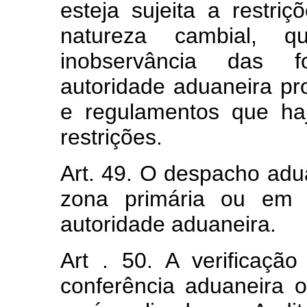
esteja sujeita a restriç
natureza cambial,
inobservância das fo
autoridade aduaneira pr
e regulamentos que haj
restrições.
Art. 49. O despacho adu
zona primária ou em o
autoridade aduaneira.
Art . 50. A verificaçã
conferência aduaneira 