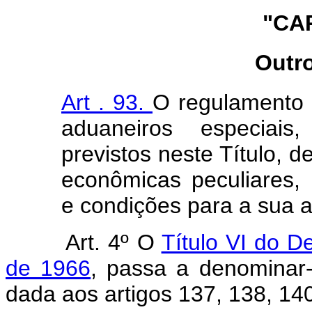
"CAP
Outr
Art . 93.
O regulamento p
aduaneiros especiai
previstos neste Título, d
econômicas peculiares,
e condições para a sua a
Art. 4º O
Título VI do D
de 1966
, passa a denomin
dada aos artigos 137, 138, 14