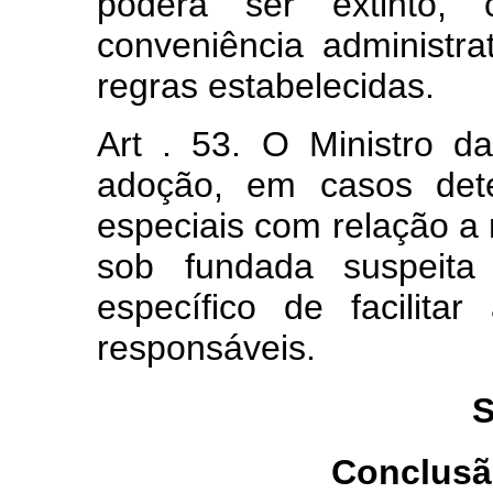
poderá ser extinto,
conveniência administra
regras estabelecidas.
Art . 53. O Ministro d
adoção, em casos dete
especiais com relação a 
sob fundada suspeita
específico de facilitar
responsáveis.
S
Conclusã