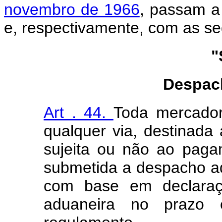
novembro de 1966
, passam a
e, respectivamente, com as seg
"
Despac
Art . 44.
Toda mercador
qualquer via, destinada
sujeita ou não ao paga
submetida a despacho a
com base em declaraçã
aduaneira no prazo 