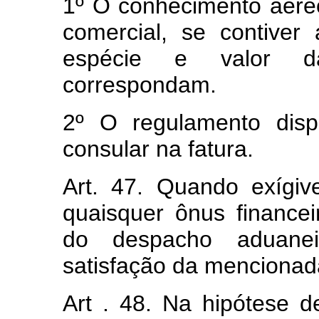
1º O conhecimento aéreo
comercial, se contiver
espécie e valor d
correspondam.
2º O regulamento disp
consular na fatura.
Art. 47. Quando exígi
quaisquer ônus financei
do despacho aduaneir
satisfação da mencionad
Art . 48. Na hipótese d