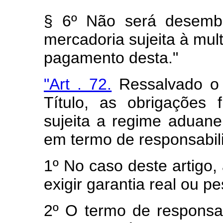
§ 6º Não será desemba
mercadoria sujeita à mul
pagamento desta."
"Art . 72.
Ressalvado o 
Título, as obrigações f
sujeita a regime aduanei
em termo de responsabil
1º No caso deste artigo,
exigir garantia real ou pe
2º O termo de responsabi