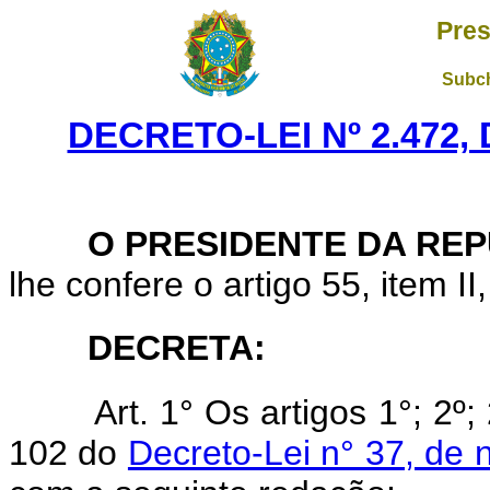
Pres
Subch
DECRETO-LEI Nº 2.472,
O PRESIDENTE DA REP
lhe confere o artigo 55, item II
DECRETA:
Art. 1° Os artigos 1°; 2º;
102 do
Decreto-Lei n° 37, de