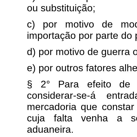
ou substituição;
c) por motivo de modi
importação por parte do 
d) por motivo de guerra 
e) por outros fatores alh
§ 2° Para efeito de o
considerar-se-á entra
mercadoria que constar
cuja falta venha a s
aduaneira.