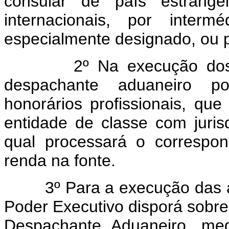
consular de país estrange
internacionais, por interm
especialmente designado, ou 
2º Na execução dos 
despachante aduaneiro po
honorários profissionais, que
entidade de classe com juris
qual processará o correspo
renda na fonte.
3º Para a execução das a
Poder Executivo disporá sobre
Despachante Aduaneiro, med