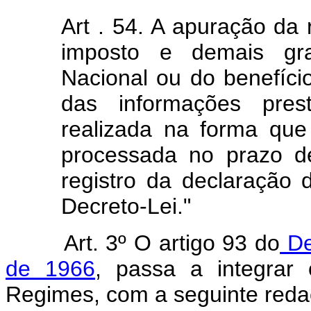
Art . 54. A apuração da
imposto e demais gr
Nacional ou do benefício
das informações pres
realizada na forma que
processada no prazo d
registro da declaração 
Decreto-Lei."
Art. 3º O artigo 93 do
De
de 1966
, passa a integrar o
Regimes, com a seguinte reda