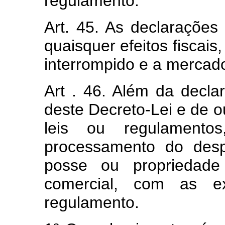
regulamento.
Art. 45. As declarações
quaisquer efeitos fiscai
interrompido e a mercad
Art . 46. Além da decla
deste Decreto-Lei e de 
leis ou regulamento
processamento do desp
posse ou propriedade
comercial, com as e
regulamento.