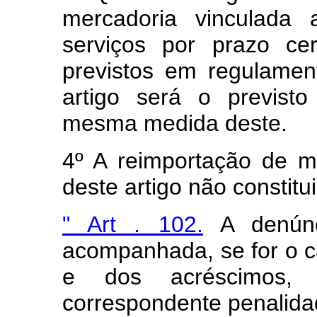
mercadoria vinculada 
serviços por prazo ce
previstos em regulamen
artigo será o previsto
mesma medida deste.
4º A reimportação de m
deste artigo não constitu
" Art . 102.
A denúnci
acompanhada, se for o 
e dos acréscimos, 
correspondente penalida