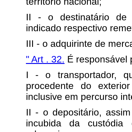
território nacional;
II - o destinatário de
indicado respectivo reme
III - o adquirinte de mer
" Art . 32.
É responsável 
I - o transportador, q
procedente do exterio
inclusive em percurso int
II - o depositário, ass
incubida da custódia 