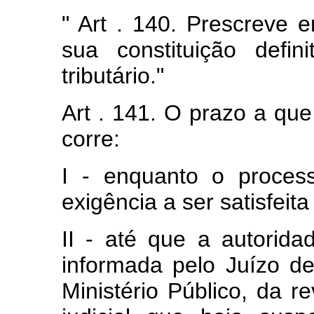
" Art . 140. Prescreve 
sua constituição defin
tributário."
Art . 141. O prazo a que 
corre:
I - enquanto o proces
exigência a ser satisfeita
II - até que a autorida
informada pelo Juízo de
Ministério Público, da 