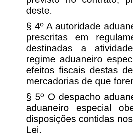
deste.
§ 4º A autoridade aduan
prescritas em regulam
destinadas a atividad
regime aduaneiro espe
efeitos fiscais destas 
mercadorias de que fore
§ 5º O despacho aduane
aduaneiro especial ob
disposições contidas nos
Lei.