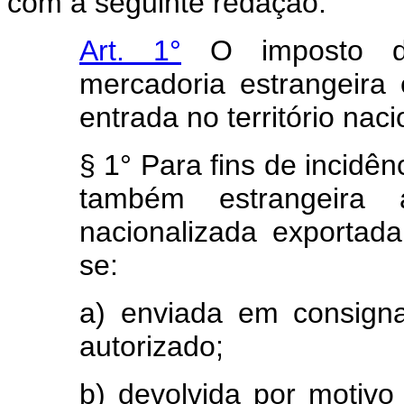
com a seguinte redação:
Art. 1°
O imposto de
mercadoria estrangeira
entrada no território naci
§ 1° Para fins de incidên
também estrangeira 
nacionalizada exportada
se:
a) enviada em consign
autorizado;
b) devolvida por motivo 