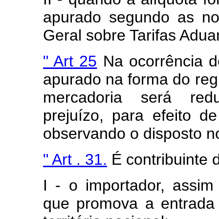
apurado segundo as no
Geral sobre Tarifas Adu
" Art 25
Na ocorrência d
apurado na forma do reg
mercadoria será redu
prejuízo, para efeito de
observando o disposto no
" Art . 31.
É contribuinte 
I - o importador, assi
que promova a entrada 