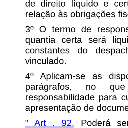
de direito líquido e c
relação às obrigações fis
3º O termo de respons
quantia certa será liq
constantes do despac
vinculado.
4º Aplicam-se as disp
parágrafos, no qu
responsabilidade para 
apresentação de docume
" Art . 92.
Poderá ser