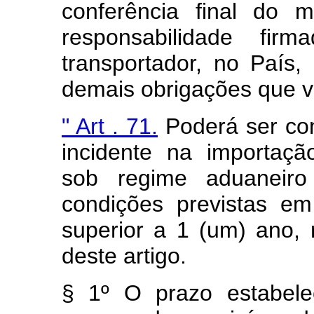
conferência final do 
responsabilidade fir
transportador, no País,
demais obrigações que v
" Art . 71.
Poderá ser co
incidente na importaç
sob regime aduaneiro
condições previstas e
superior a 1 (um) ano, 
deste artigo.
§ 1º O prazo estabele