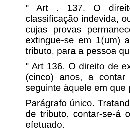
" Art . 137. O direi
classificação indevida, o
cujas provas permanec
extingue-se em 1(um) a
tributo, para a pessoa q
" Art 136. O direito de e
(cinco) anos, a contar
seguinte àquele em que p
Parágrafo único. Tratand
de tributo, contar-se-á
efetuado.