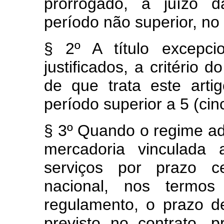
prorrogado, a juízo d
período não superior, no t
§ 2º A título excepci
justificados, a critério 
de que trata este arti
período superior a 5 (cin
§ 3º Quando o regime adu
mercadoria vinculada 
serviços por prazo ce
nacional, nos termos
regulamento, o prazo de
previsto no contrato,