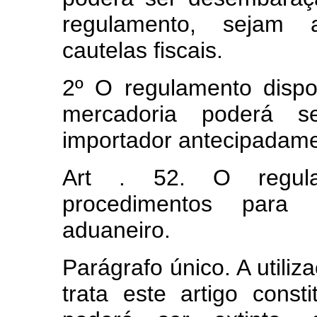
regulamento, sejam a
cautelas fiscais.
2º O regulamento disp
mercadoria poderá s
importador antecipadam
Art . 52. O regula
procedimentos para 
aduaneiro.
Parágrafo único. A utili
trata este artigo const