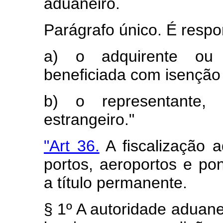
aduaneiro.
Parágrafo único. É respon
a) o adquirente ou 
beneficiada com isenção
b) o representante, 
estrangeiro."
"Art 36.
A fiscalização a
portos, aeroportos e pon
a título permanente.
§ 1º A autoridade aduane