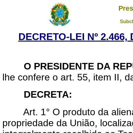
Pres
Subch
DECRETO-LEI Nº 2.466,
O PRESIDENTE DA REP
lhe confere o art. 55, item II, 
DECRETA:
Art. 1° O produto da alienaç
propriedade da União, localiza