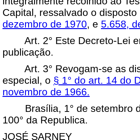
integralmente recolhido ao Te
Capital, ressalvado o dispost
dezembro de 1970
, e
5.658, d
Art. 2° Este Decreto-Lei ent
publicação.
Art. 3° Revogam-se as di
especial, o
§ 1° do art. 14 do 
novembro de 1966.
Brasília, 1° de setembro de
100° da Republica.
JOSÉ SARNEY