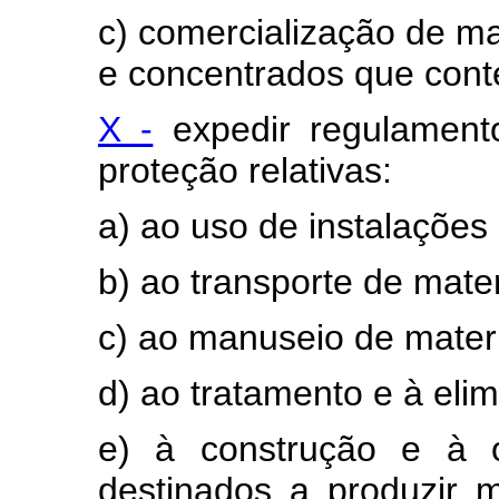
c) comercialização de mat
e concentrados que con
X -
expedir regulament
proteção relativas:
a) ao uso de instalações 
b) ao transporte de mater
c) ao manuseio de materi
d) ao tratamento e à elim
e) à construção e à o
destinados a produzir ma