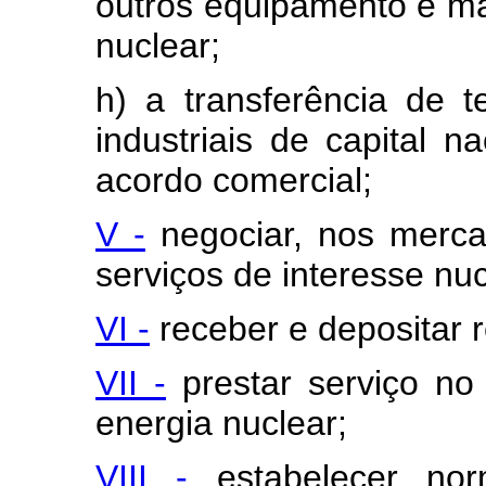
outros equipamento e mat
nuclear;
h) a transferência de 
industriais de capital n
acordo comercial;
V -
negociar, nos merca
serviços de interesse nuc
VI -
receber e depositar re
VII -
prestar serviço no
energia nuclear;
VIII -
estabelecer nor