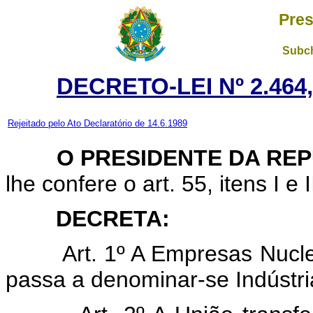
Pres
Subch
DECRETO-LEI Nº 2.464
Rejeitado pelo Ato Declaratório de 14.6.1989
O PRESIDENTE DA REP
lhe confere o art. 55, itens I e 
DECRETA:
Art. 1º A Empresas Nuclear
passa a denominar-se Indústria