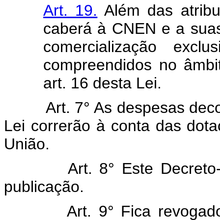
Art. 19.
Além das atribu
caberá à CNEN e a suas 
comercialização exclu
compreendidos no âmbi
art. 16 desta Lei.
Art. 7° As despesas decorr
Lei correrão à conta das do
União.
Art. 8° Este Decreto-Lei
publicação.
Art. 9° Fica revoga