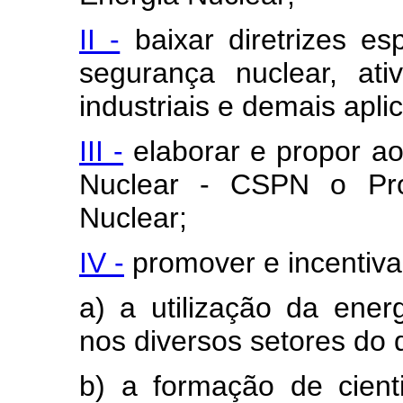
II -
baixar diretrizes es
segurança nuclear, ativi
industriais e demais apli
III -
elaborar e propor ao
Nuclear - CSPN o Pro
Nuclear;
IV -
promover e incentiva
a) a utilização da energ
nos diversos setores do 
b) a formação de cienti