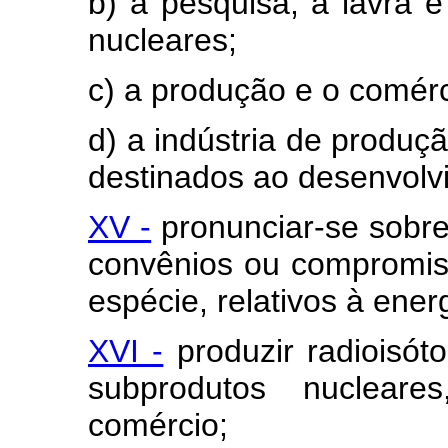
b) a pesquisa, a lavra e
nucleares;
c) a produção e o comérc
d) a indústria de produç
destinados ao desenvolv
XV -
pronunciar-se sobre 
convênios ou compromiss
espécie, relativos à ener
XVI -
produzir radioisóto
subprodutos nucleare
comércio;