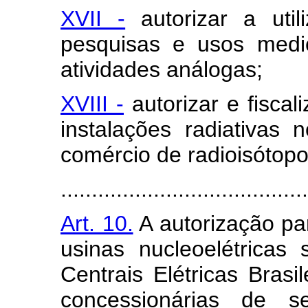
XVII -
autorizar a util
pesquisas e usos medici
atividades análogas;
XVIII -
autorizar e fiscal
instalações radiativas
comércio de radioisótopo
........................................
Art. 10.
A autorização pa
usinas nucleoelétricas
Centrais Elétricas Bra
concessionárias de se