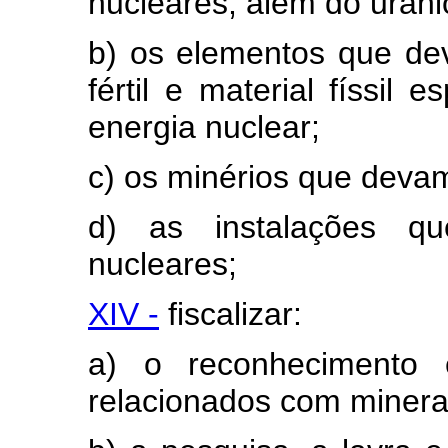
nucleares, além do urânio
b) os elementos que de
fértil e material físsil 
energia nuclear;
c) os minérios que deva
d) as instalações q
nucleares;
XIV -
fiscalizar:
a) o reconhecimento 
relacionados com minera