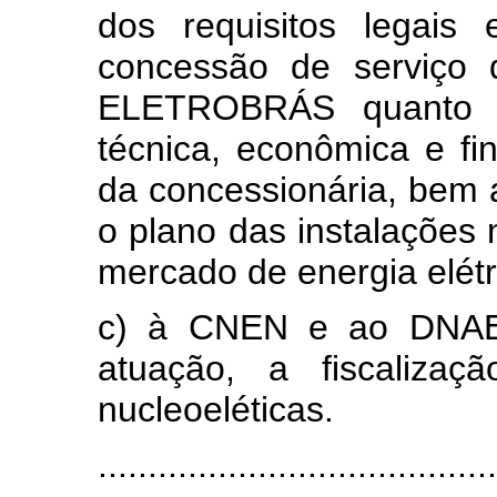
dos requisitos legais 
concessão de serviço d
ELETROBRÁS quanto à
técnica, econômica e fi
da concessionária, bem 
o plano das instalações
mercado de energia elétr
c) à CNEN e ao DNAEE
atuação, a fiscaliza
nucleoeléticas.
........................................