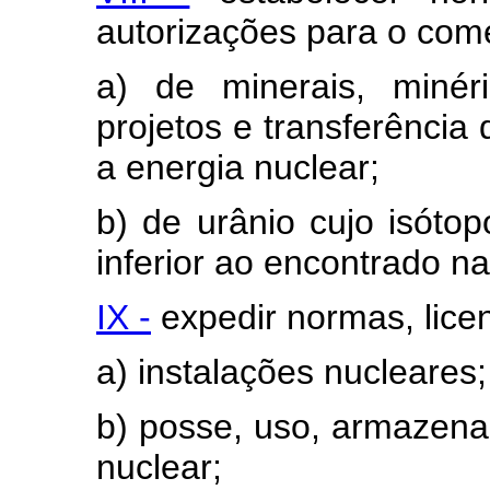
autorizações para o comé
a) de minerais, minéri
projetos e transferência 
a energia nuclear;
b) de urânio cujo isót
inferior ao encontrado na
IX -
expedir normas, licen
a) instalações nucleares;
b) posse, uso, armazena
nuclear;