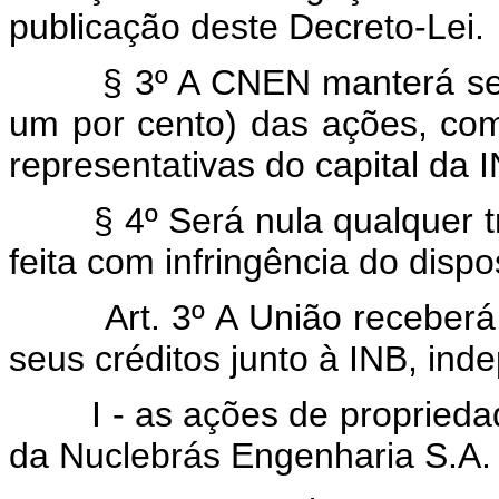
publicação deste Decreto-Lei.
§ 3º A CNEN manterá sempr
um por cento) das ações, com 
representativas do capital da 
§ 4º Será nula qualquer tra
feita com infringência do dispo
Art. 3º A União receberá,
seus créditos junto à INB, in
I - as ações de propriedade 
da Nuclebrás Engenharia S.A