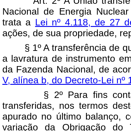
Art. 2º A União transferir
Nacional de Energia Nuclear
trata a
Lei nº 4.118, de 27 
ações, de sua propriedade, rep
§ 1º A transferência de que 
a lavratura de instrumento em
da Fazenda Nacional, de aco
V, alínea b, do Decreto-Lei nº
§ 2º Para fins contábei
transferidas, nos termos des
apurado no último balanço, 
variação da Obrigação do 