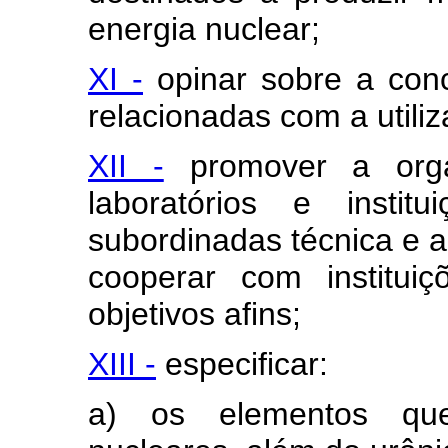
energia nuclear;
XI -
opinar sobre a conc
relacionadas com a utili
XII -
promover a orga
laboratórios e insti
subordinadas técnica e 
cooperar com institui
objetivos afins;
XIII -
especificar:
a) os elementos qu