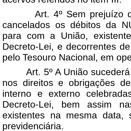
Art. 4º Sem prejuízo do di
cancelados os débitos da N
para com a União, existent
Decreto-Lei, e decorrentes d
pelo Tesouro Nacional, em ope
Art. 5º A União sucederá a
nos direitos e obrigações d
interno e externo celebrad
Decreto-Lei, bem assim nas
existentes na mesma data, s
previdenciária.