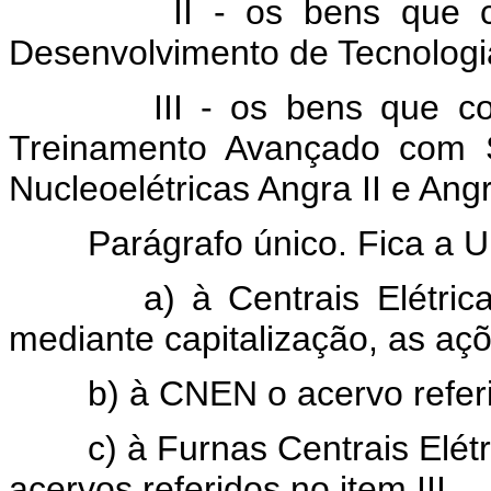
II - os bens que const
Desenvolvimento de Tecnologi
III - os bens que const
Treinamento Avançado com 
Nucleoelétricas Angra II e Angr
Parágrafo único. Fica a Uniã
a) à Centrais Elétricas 
mediante capitalização, as açõ
b) à CNEN o acervo referido
c) à Furnas Centrais Elétric
acervos referidos no item III.