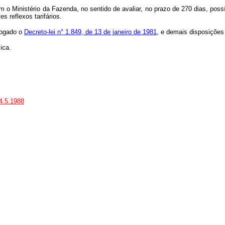
 Ministério da Fazenda, no sentido de avaliar, no prazo de 270 dias, possí
s reflexos tarifários.
evogado o
Decreto-lei n° 1.849, de 13 de janeiro de 1981
, e demais disposições
ica.
4.5.1988