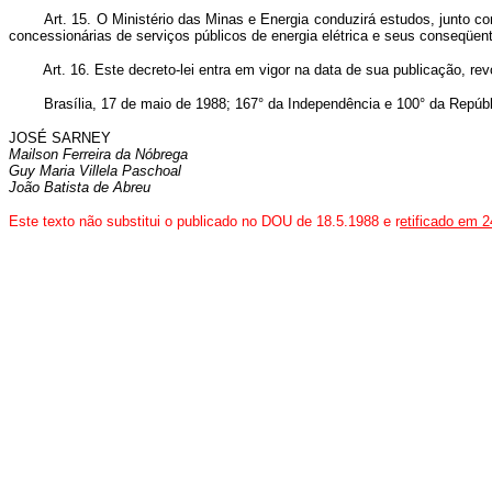
Art. 15. O Ministério das Minas e Energia conduzirá estudos, junto com o
concessionárias de serviços públicos de energia elétrica e seus conseqüente
Art. 16. Este decreto-lei entra em vigor na data de sua publicação, r
Brasília, 17 de maio de 1988; 167° da Independência e 100° da Repúbl
JOSÉ SARNEY
Mailson Ferreira da Nóbrega
Guy Maria Villela Paschoal
João Batista de Abreu
Este texto não substitui o publicado no DOU de 18.5.1988 e r
etificado em 2