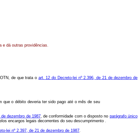
a e dá outras providências.
 OTN, de que trata o
art. 12 do Decreto-lei nº 2.396, de 21 de dezembro de
em que o débito deveria ter sido pago até o mês de seu
21 de dezembro de 1987
, de conformidade com o disposto no
parágrafo único
 pelos encargos legais decorrentes do seu descumprimento .
reto-lei nº 2.397, de 21 de dezembro de 1987
.