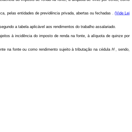
ca, pelas entidades de previdência privada, abertas ou fechadas .
(Vide Lei
gundo a tabela aplicável aos rendimentos do trabalho assalariado.
ujeitos à incidência do imposto de renda na fonte, à alíquota de quinze por
te na fonte ou como rendimento sujeito à tributação na cédula
H
, sendo,