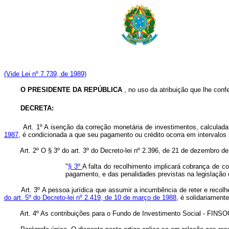
(Vide Lei nº 7.739, de 1989)
O PRESIDENTE DA REPÚBLICA
, no uso da atribuição que lhe confe
DECRETA:
Art. 1º A isenção da correção monetária de investimentos, calculada 
1987
, é condicionada a que seu pagamento ou crédito ocorra em intervalos nã
Art. 2º O § 3º do art. 3º do Decreto-lei nº 2.396, de 21 de dezembro 
"
§ 3º
A falta do recolhimento implicará cobrança de c
pagamento, e das penalidades previstas na legislação 
Art. 3º A pessoa jurídica que assumir a incumbência de reter e recolh
do art. 5º do Decreto-lei nº 2.419, de 10 de março de 1988
, é solidariament
Art. 4º As contribuições para o Fundo de Investimento Social - FINS