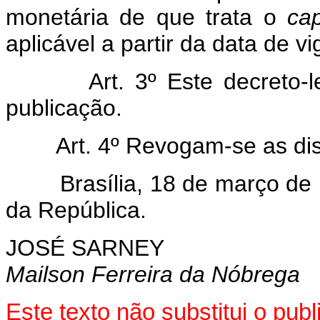
monetária de que trata o
ca
aplicável a partir da data de vi
Art. 3º Este decreto-lei 
publicação.
Art. 4º Revogam-se as disp
Brasília, 18 de março de 1
da República.
JOSÉ SARNEY
Mailson Ferreira da Nóbrega
Este texto não substitui o pu