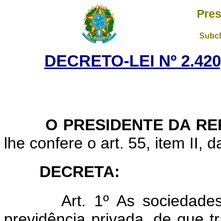
Pres
Subch
DECRETO-LEI Nº 2.420
O PRESIDENTE DA RE
lhe confere o art. 55, item II, 
DECRETA:
Art. 1º As sociedade
previdência privada, de que 