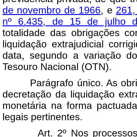
de novembro de 1966
, e
261,
nº 6.435, de 15 de julho 
totalidade das obrigações co
liquidação extrajudicial corr
data, segundo a variação d
Tesouro Nacional (OTN).
Parágrafo único. As obriga
decretação da liquidação extra
monetária na forma pactuad
legais pertinentes.
Art. 2º Nos processos liq