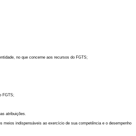
entidade, no que concerne aos recursos do FGTS;
do FGTS;
s atribuições.
os meios indispensáveis ao exercício de sua competência e o desempenho