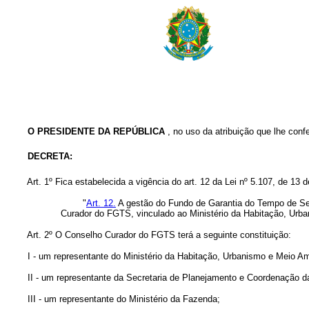
O PRESIDENTE DA REPÚBLICA
, no uso da atribuição que lhe confe
DECRETA:
Art. 1º Fica estabelecida a vigência do art. 12 da Lei nº 5.107, de 1
"
Art. 12.
A gestão do Fundo de Garantia do Tempo de Ser
Curador do FGTS, vinculado ao Ministério da Habitação, Urb
Art. 2º O Conselho Curador do FGTS terá a seguinte constituição:
I - um representante do Ministério da Habitação, Urbanismo e Meio Ambi
II - um representante da Secretaria de Planejamento e Coordenação da 
III - um representante do Ministério da Fazenda;