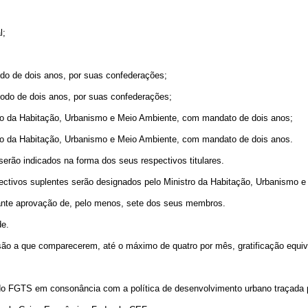
l;
do de dois anos, por suas confederações;
íodo de dois anos, por suas confederações;
 da Habitação, Urbanismo e Meio Ambiente, com mandato de dois anos;
 da Habitação, Urbanismo e Meio Ambiente, com mandato de dois anos.
o indicados na forma dos seus respectivos titulares.
vos suplentes serão designados pelo Ministro da Habitação, Urbanismo e
e aprovação de, pelo menos, sete dos seus membros.
e.
que comparecerem, até o máximo de quatro por mês, gratificação equivale
do FGTS em consonância com a política de desenvolvimento urbano traçada