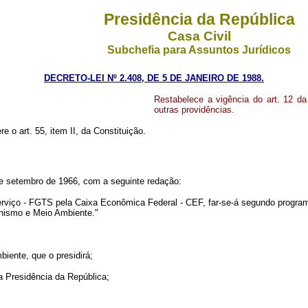
Presidência da República
Casa Civil
Subchefia para Assuntos Jurídicos
DECRETO-LEI Nº 2.408, DE 5 DE JANEIRO DE 1988.
Restabelece a vigência do art. 12 d
outras providências.
re o art. 55, item II, da Constituição.
3 de setembro de 1966, com a seguinte redação:
viço - FGTS pela Caixa Econômica Federal - CEF, far-se-á segundo program
anismo e Meio Ambiente."
ente, que o presidirá;
Presidência da República;