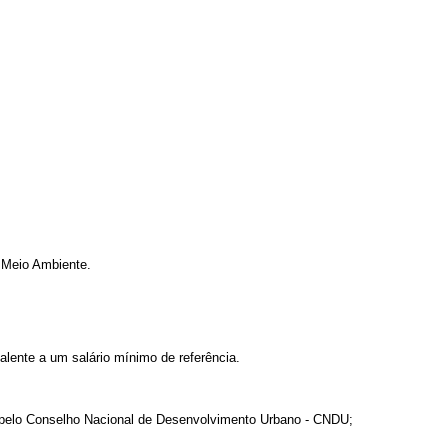
 Meio Ambiente.
nte a um salário mínimo de referência.
 pelo Conselho Nacional de Desenvolvimento Urbano - CNDU;