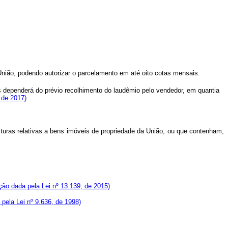
nião, podendo autorizar o parcelamento em até oito cotas mensais.
vos dependerá do prévio recolhimento do laudêmio pelo vendedor, em quantia
 de 2017)
ituras relativas a bens imóveis de propriedade da União, ou que contenham,
ão dada pela Lei nº 13.139, de 2015)
pela Lei nº 9.636, de 1998)