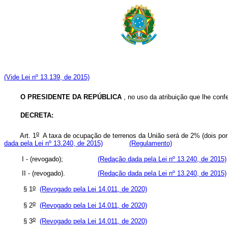
(Vide Lei nº 13.139, de 2015)
O
PRESIDENTE DA REPÚBLICA
, no uso da atribuição que lhe confe
DECRETA:
o
Art. 1
A taxa de ocupação de terrenos da União será de 2% (dois por
dada pela Lei nº 13.240, de 2015)
(Regulamento)
I - (revogado);
(Redação dada pela Lei nº 13.240, de 2015)
II - (revogado).
(Redação dada pela Lei nº 13.240, de 2015)
o
§ 1
(Revogado pela Lei 14.011, de 2020)
o
§ 2
(Revogado pela Lei 14.011, de 2020)
o
§ 3
(Revogado pela Lei 14.011, de 2020)