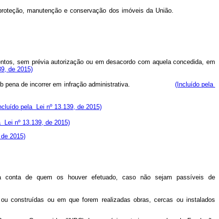
sposição, proteção, manutenção e conservação dos imóveis da União.
pamentos, sem prévia autorização ou em desacordo com aquela concedida, em
39, de 2015)
 pena de incorrer em infração administrativa.
(Incluído pela
ncluído pela Lei nº 13.139, de 2015)
a Lei nº 13.139, de 2015)
 de 2015)
, à conta de quem os houver efetuado, caso não sejam passíveis de
 ou construídas ou em que forem realizadas obras, cercas ou instalados