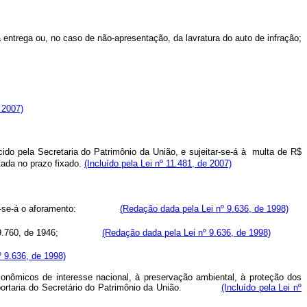
 entrega ou, no caso de não-apresentação, da lavratura do auto de infração;
e 2007)
do pela Secretaria do Patrimônio da União, e sujeitar-se-á à multa de R$
tada no prazo fixado.
(Incluído pela Lei nº 11.481, de 2007)
 conceder-se-á o aforamento:
(Redação dada pela Lei nº 9.636, de 1998)
9.760, de 1946;
(Redação dada pela Lei nº 9.636, de 1998)
 9.636, de 1998)
nômicos de interesse nacional, à preservação ambiental, à proteção dos
ante portaria do Secretário do Patrimônio da União.
(Incluído pela Lei nº