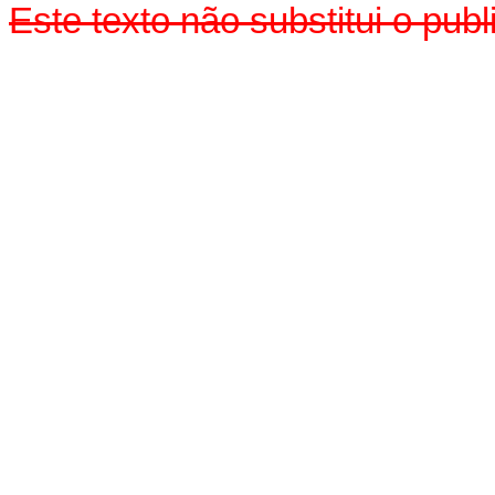
Este texto não substitui o pu