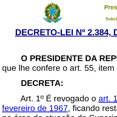
Pres
Subch
DECRETO-LEI Nº 2.384,
O
PRESIDENTE DA RE
que lhe confere o art. 55, item 
DECRETA:
Art. 1º É revogado o
art. 
fevereiro de 1967
, ficando res