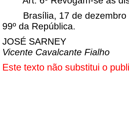
Art. 6º Revogam-se as disp
Brasília, 17 de dezembro d
99º da República.
JOSÉ SARNEY
Vicente Cavalcante Fialho
Este texto não substitui o pu