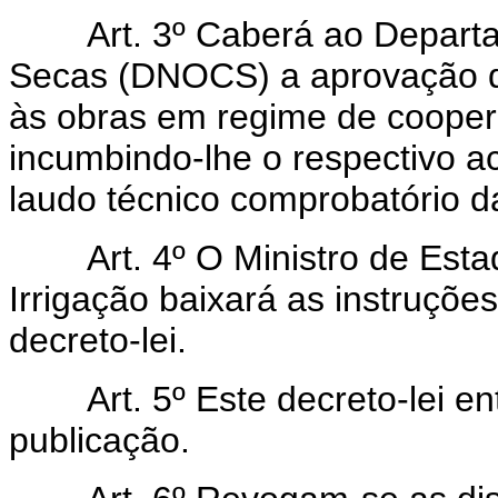
Art. 3º Caberá ao Departam
Secas (DNOCS) a aprovação do
às obras em regime de coopera
incumbindo-lhe o respectivo 
laudo técnico comprobatório 
Art. 4º O Ministro de Estado
Irrigação baixará as instruçõ
decreto-lei.
Art. 5º Este decreto-lei ent
publicação.