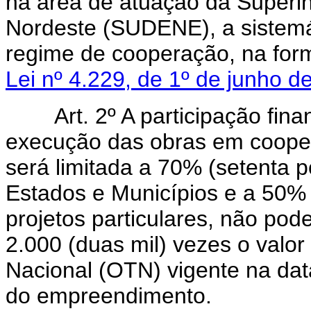
na área de atuação da Superi
Nordeste (SUDENE), a sistem
regime de cooperação, na for
Lei nº 4.229, de 1º de junho d
Art. 2º A participação finan
execução das obras em coopera
será limitada a 70% (setenta p
Estados e Municípios e a 50% 
projetos particulares, não pod
2.000 (duas mil) vezes o valo
Nacional (OTN) vigente na dat
do empreendimento.