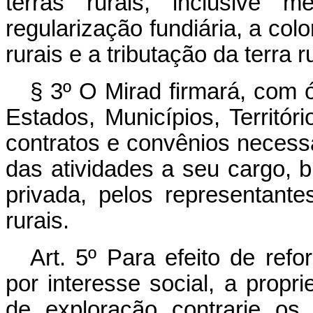
terras rurais, inclusive 
regularização fundiária, a co
rurais e a tributação da terra ru
§ 3º O Mirad firmará, com 
Estados, Municípios, Territóri
contratos e convênios necess
das atividades a seu cargo, b
privada, pelos representant
rurais.
Art.
5º Para efeito de refo
por interesse social, a propri
de exploração contrarie os