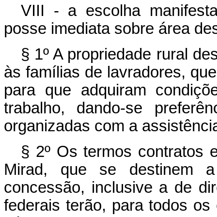
VIII - a escolha manifest
posse imediata sobre área de
§ 1º A propriedade rural de
às famílias de lavradores, qu
para que adquiram condiçõe
trabalho, dando-se preferê
organizadas com a assistênci
§ 2º Os termos contratos e
Mirad, que se destinem a 
concessão, inclusive a de dir
federais terão, para todos os e