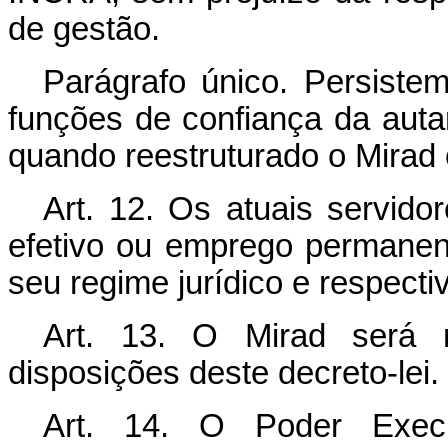
de gestão.
Parágrafo único. Persiste
funções de confiança da auta
quando reestruturado o Mirad e
Art.
12. Os atuais servido
efetivo ou emprego permanent
seu regime jurídico e respecti
Art.
13. O Mirad será re
disposições deste decreto-lei.
Art.
14. O Poder Executi