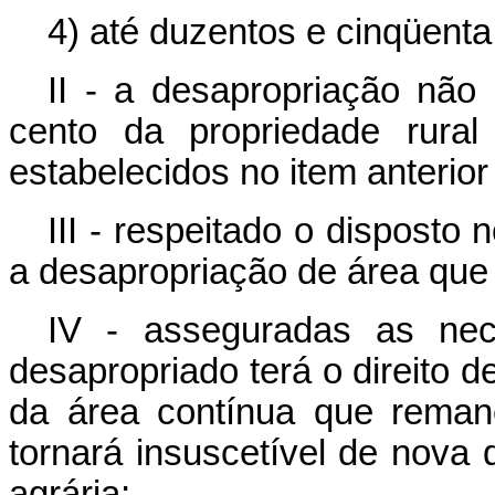
4) até duzentos e cinqüenta
II - a desapropriação não 
cento da propriedade rura
estabelecidos no item anterior
III - respeitado o disposto n
a desapropriação de área que 
IV - asseguradas as nece
desapropriado terá o direito d
da área contínua que reman
tornará insuscetível de nova 
agrária;