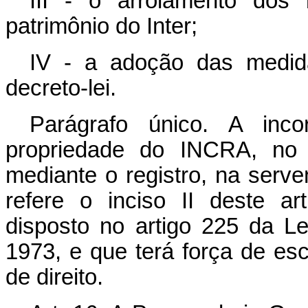
III - o arrolamento dos
patrimônio do Inter;
IV - a adoção das medid
decreto-lei.
Parágrafo único. A inc
propriedade do INCRA, no p
mediante o registro, na serv
refere o inciso II deste a
disposto no artigo 225 da L
1973, e que terá força de escr
de direito.