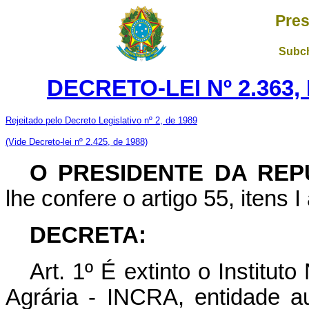
Pres
Subch
DECRETO-LEI Nº 2.363,
Rejeitado pelo Decreto Legislativo nº 2, de 1989
(Vide Decreto-lei nº 2.425, de 1988)
O PRESIDENTE DA REP
lhe confere o artigo 55, itens I 
DECRETA:
Art.
1º É extinto o Institut
Agrária - INCRA, entidade au