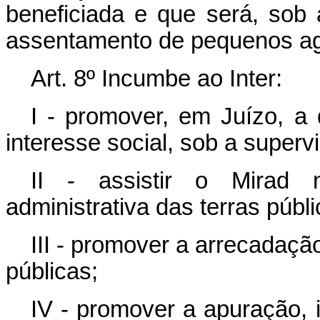
beneficiada e que será, sob 
assentamento de pequenos agr
Art.
8º Incumbe ao Inter:
I - promover, em Juízo, a 
interesse social, sob a supervi
II - assistir o Mirad 
administrativa das terras públi
III - promover a arrecadação
públicas;
IV - promover a apuração, i