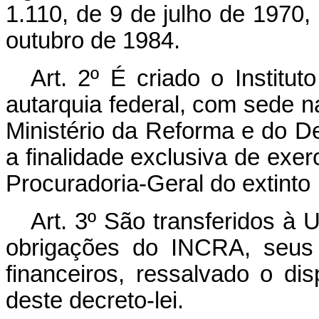
1.110, de 9 de julho de 1970, 
outubro de 1984.
Art.
2º É criado o Instituto
autarquia federal, com sede n
Ministério da Reforma e do D
a finalidade exclusiva de exe
Procuradoria-Geral do extint
Art.
3º São transferidos à Un
obrigações do INCRA, seus 
financeiros, ressalvado o dis
deste decreto-lei.