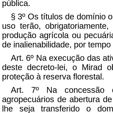
pública.
§ 3º Os títulos de domínio 
uso terão, obrigatoriamente,
produção agrícola ou pecuária
de inalienabilidade, por tempo 
Art.
6º Na execução das ativ
deste decreto-lei, o Mirad o
proteção à reserva florestal.
Art.
7º Na concessão de 
agropecuários de abertura de
lhe seja transferido o do