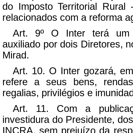
do Imposto Territorial Rural
relacionados com a reforma ag
Art.
9º O Inter terá um P
auxiliado por dois Diretores,
Mirad.
Art.
10. O Inter gozará, em
refere a seus bens, rendas
regalias, privilégios e imunid
Art.
11. Com a publicaçã
investidura do Presidente, do
INCRA, sem prejuízo da respo