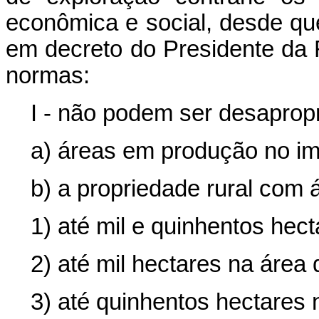
econômica e social, desde que 
em decreto do Presidente da 
normas:
I - não podem ser desaprop
a) áreas em produção no imó
b) a propriedade rural com 
1) até mil e quinhentos he
2) até mil hectares na área
3) até quinhentos hectares