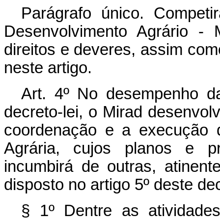
Parágrafo único. Competi
Desenvolvimento Agrário - M
direitos e deveres, assim como
neste artigo.
Art.
4º No desempenho da 
decreto-lei, o Mirad desenvolv
coordenação e a execução d
Agrária, cujos planos e p
incumbirá de outras, atinent
disposto no artigo 5º deste dec
§ 1º Dentre as atividades