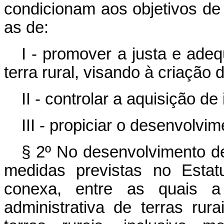
condicionam aos objetivos de j
as de:
I - promover a justa e adeq
terra rural, visando à criação
II - controlar a aquisição d
III - propiciar o desenvolvi
§ 2º No desenvolvimento de 
medidas previstas no Estat
conexa, entre as quais a
administrativa de terras rur