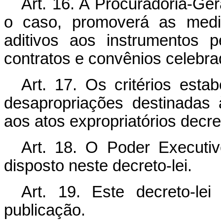
Art.
16. A Procuradoria-Ger
o caso, promoverá as medi
aditivos aos instrumentos p
contratos e convênios celebr
Art.
17. Os critérios estab
desapropriações destinadas 
aos atos expropriatórios decr
Art.
18. O Poder Executivo
disposto neste decreto-lei.
Art.
19. Este decreto-lei
publicação.