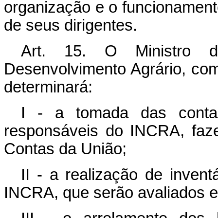
organização e o funcionamento
de seus dirigentes.
Art.
15. O Ministro d
Desenvolvimento Agrário, com
determinará:
I - a tomada das conta
responsáveis do INCRA, faz
Contas da União;
II - a realização de inven
INCRA, que serão avaliados e 