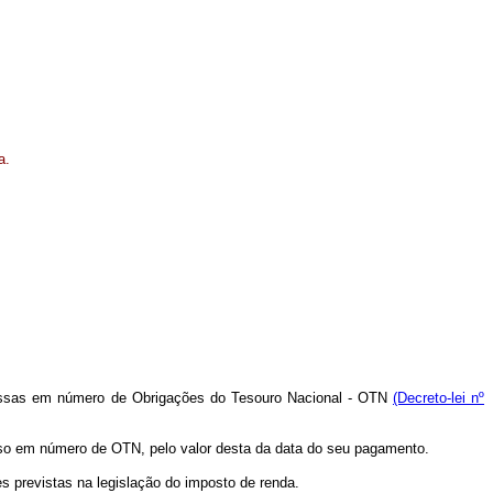
a.
ressas em número de Obrigações do Tesouro Nacional - OTN
(Decreto-lei nº
sso em número de OTN, pelo valor desta da data do seu pagamento.
es previstas na legislação do imposto de renda.