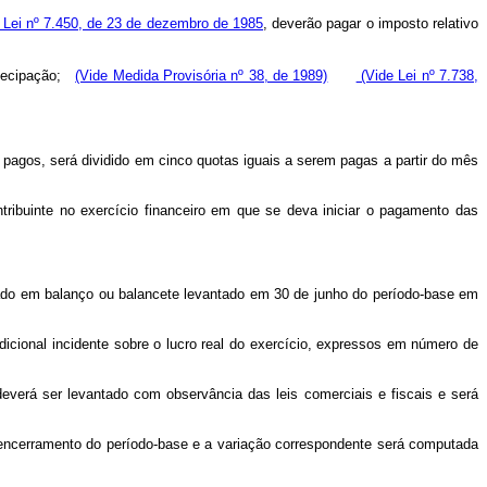
a Lei nº 7.450, de 23 de dezembro de 1985
, deverão pagar o imposto relativo
ntecipação;
(Vide Medida Provisória nº 38, de 1989)
(Vide Lei nº 7.738,
pagos, será dividido em cinco quotas iguais a serem pagas a partir do mês
ntribuinte no exercício financeiro em que se deva iniciar o pagamento das
apurado em balanço ou balancete levantado em 30 de junho do período-base em
 adicional incidente sobre o lucro real do exercício, expressos em número de
deverá ser levantado com observância das leis comerciais e fiscais e será
e encerramento do período-base e a variação correspondente será computada