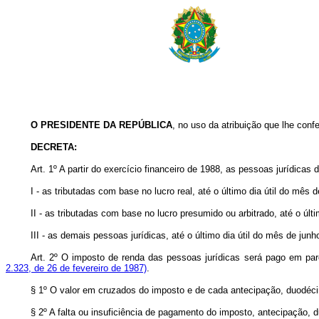
O
PRESIDENTE DA REPÚBLICA
, no uso da atribuição que lhe confe
DECRETA:
Art.
1º A partir do exercício financeiro de 1988, as pessoas jurídica
I - as tributadas com base no lucro real, até o último dia útil do mês de
II - as tributadas com base no lucro presumido ou arbitrado, até o últ
III - as demais pessoas jurídicas, até o último dia útil do mês de junh
Art.
2º O imposto de renda das pessoas jurídicas será pago em pa
2.323, de 26 de fevereiro de 1987)
.
§ 1º O valor em cruzados do imposto e de cada antecipação, duodéci
§ 2º A falta ou insuficiência de pagamento do imposto, antecipação, d