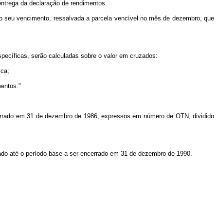
entrega da declaração de rendimentos.
ao seu vencimento, ressalvada a parcela vencível no mês de dezembro, que
specíficas, serão calculadas sobre o valor em cruzados:
ica;
mentos."
encerrado em 31 de dezembro de 1986, expressos em número de OTN, dividido
ado até o período-base a ser encerrado em 31 de dezembro de 1990.