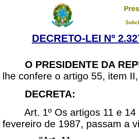
Pres
Subch
DECRETO-LEI Nº 2.327
O PRESIDENTE DA REP
lhe confere o artigo 55, item II
DECRETA:
Art. 1º Os artigos 11 e 14
fevereiro de 1987, passam a v