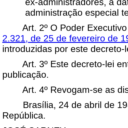
ex-administradores, a da
administração especial t
Art. 2º O Poder Executivo p
2.321, de 25 de fevereiro de 
introduzidas por este decreto-l
Art. 3º Este decreto-lei ent
publicação.
Art. 4º Revogam-se as disp
Brasília, 24 de abril de 198
República.