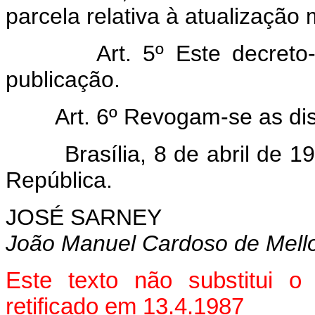
parcela relativa à atualização 
Art. 5º Este decreto-lei
publicação.
Art. 6º Revogam-se as disp
Brasília, 8 de abril de 198
República.
JOSÉ SARNEY
João Manuel Cardoso de Mell
Este texto não substitui 
retificado em 13.4.1987