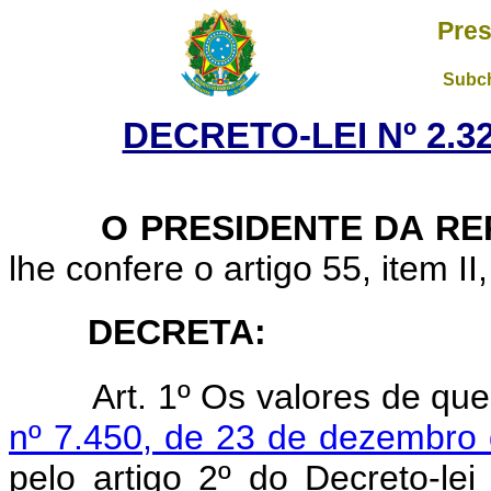
Pres
Subch
DECRETO-LEI Nº 2.32
O PRESIDENTE DA RE
lhe confere o artigo 55, item II
DECRETA:
Art. 1º Os valores de qu
nº 7.450, de 23 de dezembro
pelo artigo 2º do Decreto-le