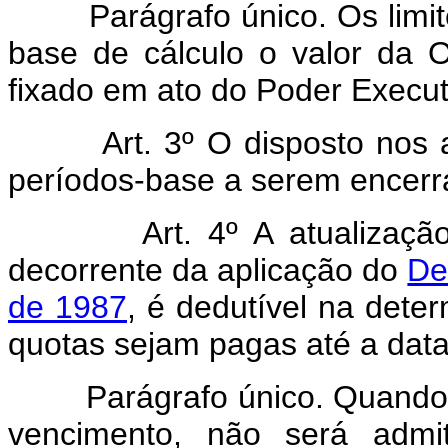
Parágrafo único. Os limites
base de cálculo o valor da 
fixado em ato do Poder Execut
Art. 3º O disposto nos arti
períodos-base a serem encer
Art. 4º A atualizaç
decorrente da aplicação do
De
de 1987
, é dedutível na dete
quotas sejam pagas até a dat
Parágrafo único. Quando a 
vencimento, não será admit