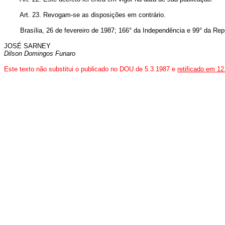
Art. 23. Revogam-se as disposições em contrário.
Brasília, 26 de fevereiro de 1987; 166° da Independência e 99° da Repú
JOSÉ SARNEY
Dilson Domingos Funaro
Este texto não substitui o publicado no DOU de 5.3.1987 e
retificado em 12