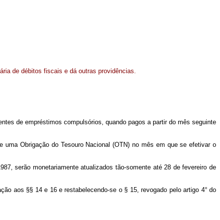
ria de débitos fiscais e dá outras providências.
entes de empréstimos compulsórios, quando pagos a partir do mês seguinte
 de uma Obrigação do Tesouro Nacional (OTN) no mês em que se efetivar o
1987, serão monetariamente atualizados tão-somente até 28 de fevereiro de
ação aos §§ 14 e 16 e restabelecendo-se o § 15, revogado pelo artigo 4° do