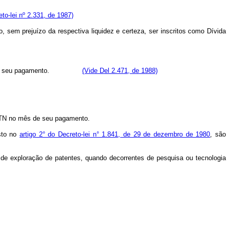
to-lei nº 2.331, de 1987)
 sem prejuízo da respectiva liquidez e certeza, ser inscritos como Dívida
 ocasião do seu pagamento.
(Vide Del 2.471, de 1988)
OTN no mês de seu pagamento.
isto no
artigo 2° do Decreto-lei n° 1.841, de 29 de dezembro de 1980
, são
s de exploração de patentes, quando decorrentes de pesquisa ou tecnologia