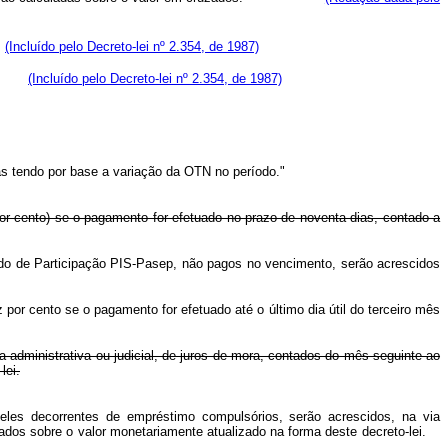
(Incluído pelo Decreto-lei nº 2.354, de 1987)
ntos.
(Incluído pelo Decreto-lei nº 2.354, de 1987)
das tendo por base a variação da OTN no período."
r cento) se o pagamento for efetuado no prazo de noventa dias, contado a
undo de Participação PIS-Pasep, não pagos no vencimento, serão acrescidos
 por cento se o pagamento for efetuado até o último dia útil do terceiro mês
 administrativa ou judicial, de juros de mora, contados do mês seguinte ao
lei.
les decorrentes de empréstimo compulsórios, serão acrescidos, na via
ados sobre o valor monetariamente atualizado na forma deste decreto-lei.