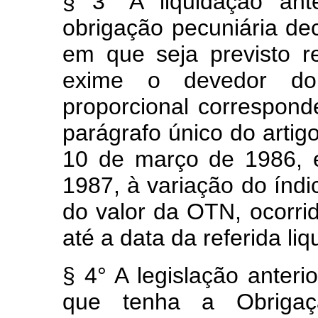
§ 3° A liquidação ante
obrigação pecuniária dec
em que seja previsto r
exime o devedor do
proporcional correspond
parágrafo único do artigo
10 de março de 1986, e
1987, à variação do índi
do valor da OTN, ocorri
até a data da referida li
§ 4° A legislação anteri
que tenha a Obrigaç