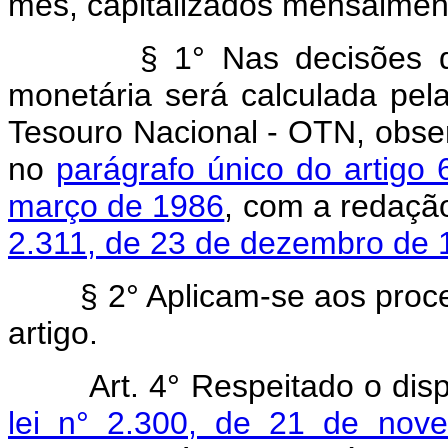
mês, capitalizados mensalmen
§ 1° Nas decisões d
monetária será calculada pel
Tesouro Nacional - OTN, obser
no
parágrafo único do artigo 
março de 1986
, com a redação
2.311, de 23 de dezembro de 
§ 2° Aplicam-se aos proces
artigo.
Art. 4° Respeitado o dis
lei n° 2.300, de 21 de nov