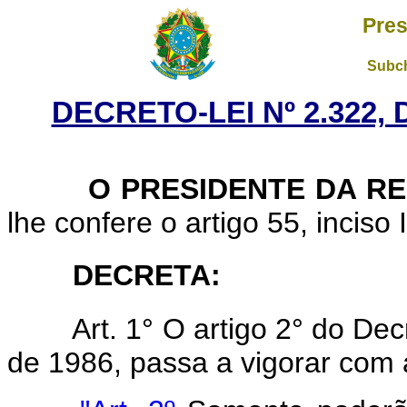
Pres
Subch
DECRETO-LEI Nº 2.322, 
O PRESIDENTE DA REP
lhe confere o artigo 55, inciso 
DECRETA:
Art. 1° O artigo 2° do De
de 1986, passa a vigorar com 