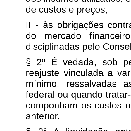
de custos e preços;
II - às obrigações cont
do mercado financeir
disciplinadas pelo Conse
§ 2º É vedada, sob pe
reajuste vinculada a va
mínimo, ressalvadas a
federal ou quando trata
componham os custos ref
anterior.