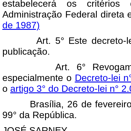
estabelecerá os critérios
Administração Federal direta e
de 1987)
Art. 5° Este decreto-lei 
publicação.
Art. 6° Revogam
especialmente o
Decreto-lei n
o
artigo 3° do Decreto-lei n° 
Brasília, 26 de fevereiro 
99° da República.
JOSÉ SARNEY