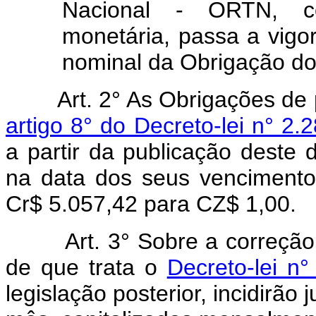
Nacional - ORTN, c
monetária, passa a vigo
nominal da Obrigação do
Art. 2° As Obrigações de
artigo 8° do Decreto-lei n° 2
a partir da publicação deste 
na data dos seus vencimentos
Cr$ 5.057,42 para CZ$ 1,00.
Art. 3° Sobre a correção mo
de que trata o
Decreto-lei n
legislação posterior, incidirão