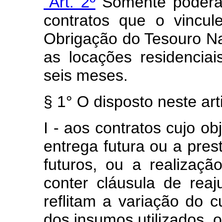
"Art. 2º
Somente poderão 
contratos que o vincu
Obrigação do Tesouro Na
as locações residenciais
seis meses.
§ 1° O disposto neste art
I - aos contratos cujo o
entrega futura ou a pres
futuros, ou a realizaç
conter cláusula de rea
reflitam a variação do 
dos insumos utilizados, o