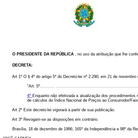
O PRESIDENTE DA REPÚBLICA
, no uso da atribuição que lhe confe
DECRETA:
Art 1º O § 4º do artigo 5º do Decreto-lei nº 2.290, em 21 de novembro
"Art. 5º............ ..................................................................
4º
Enquanto não efetivada a atualização dos procedimentos m
de cálculos do Índice Nacional de Preços ao Consumidor/Faix
Art 2º Este decreto-lei vigorará a partir de sua publicação.
Art 3º Revogam-se as disposições em contrário.
Brasília, 18 de dezembro de 1986; 165º da Independência e 98º da Rep