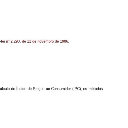
o-lei nº 2.290, de 21 de novembro de 1986.
 cálculo do Índice de Preços ao Consumidor (IPC), os métodos