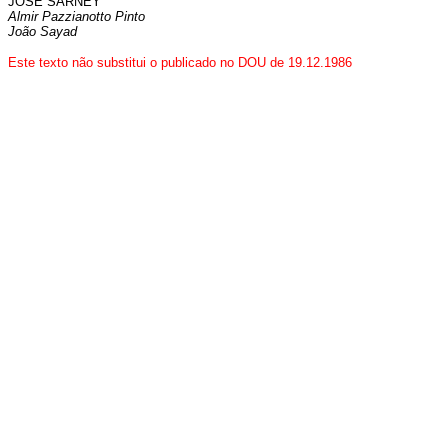
JOSÉ SARNEY
Almir Pazzianotto Pinto
João Sayad
Este texto não substitui o publicado no DOU de 19.12.1986