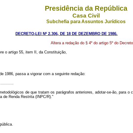
Presidência da República
Casa Civil
Subchefia para Assuntos Jurídicos
DECRETO-LEI Nº 2.306, DE 18 DE DEZEMBRO DE 1986.
Altera a redação do § 4º do artigo 5º do Decret
re o artigo 55, item II, da Constituição,
 de 1986, passa a vigorar com a seguinte redação:
............
etodológicos de que tratam os parágrafos anteriores, adotar-se-ão, para o
a de Renda Restrita (INPC/R)."
ública.