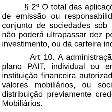
§ 2º O total das aplicações
de emissão ou responsabil
conjunto de sociedades sob c
não poderá ultrapassar dez p
investimento, ou da carteira ind
Art 10. A administra
plano PAIT, individual ou e
instituição financeira autoriza
valores mobiliários, ou so
distribuição previamente cr
Mobiliários.