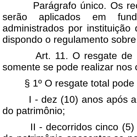
Parágrafo único. Os recur
serão aplicados em fun
administrados por instituição 
dispondo o regulamento sobre 
Art. 11. O resgate de
somente se pode realizar nos c
§ 1º O resgate total pode o
I - dez (10) anos após a co
do patrimônio;
II - decorridos cinco (5) ano