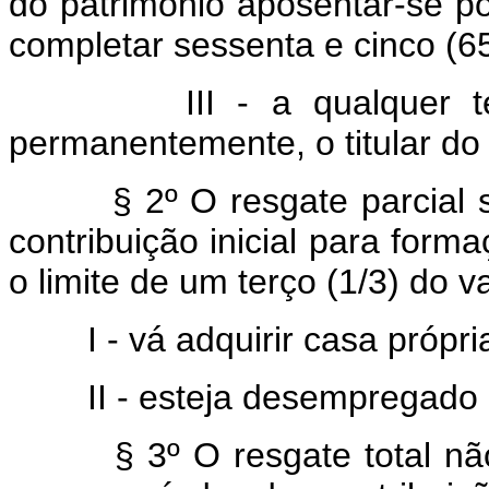
do patrimônio aposentar-se po
completar sessenta e cinco (6
III - a qualquer tempo 
permanentemente, o titular do
§ 2º O resgate parcial ser
contribuição inicial para form
o limite de um terço (1/3) do v
I - vá adquirir casa própri
II - esteja desempregado há
§ 3º O resgate total não i