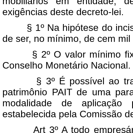
mobiliários em entidade, d
exigências deste decreto-lei.
§ 1º Na hipótese do inciso II
de ser, no mínimo, de cem mil
§ 2º O valor mínimo fixado
Conselho Monetário Nacional.
§ 3º É possível ao trabal
patrimônio PAIT de uma para
modalidade de aplicação p
estabelecida pela Comissão de
Art 3º A todo empresá