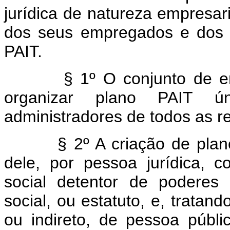
jurídica de natureza empresaria
dos seus empregados e dos 
PAIT.
§ 1º O conjunto de empr
organizar plano PAIT 
administradores de todos as r
§ 2º A criação de plano P
dele, por pessoa jurídica, 
social detentor de poderes 
social, ou estatuto, e, tratand
ou indireto, de pessoa públ