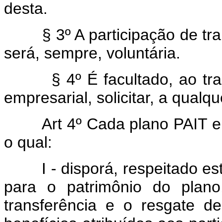
desta.
§ 3º A participação de trab
será, sempre, voluntária.
§ 4º É facultado, ao traba
empresarial, solicitar, a qualq
Art 4º Cada plano PAIT e
o qual:
I - disporá, respeitado este 
para o patrimônio do plano
transferência e o resgate d