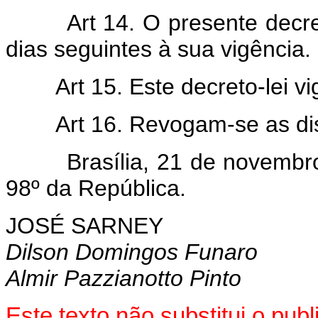
Art 14. O presente decre
dias seguintes à sua vigência.
Art 15. Este decreto-lei v
Art 16. Revogam-se as di
Brasília, 21 de novembro d
98º da República.
JOSÉ SARNEY
Dilson Domingos Funaro
Almir Pazzianotto Pinto
Este texto não substitui o pu