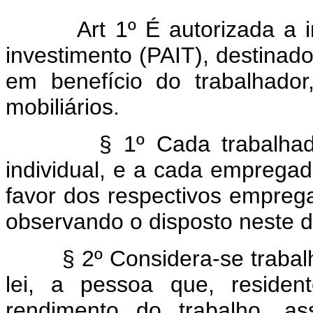
Art 1º É autorizada a 
investimento (PAIT), destinado
em benefício do trabalhador,
mobiliários.
§ 1º Cada trabalhador p
individual, e a cada empregado
favor dos respectivos empreg
observando o disposto neste de
§ 2º Considera-se trabalhad
lei, a pessoa que, residen
rendimento do trabalho, as