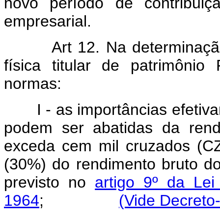
novo período de contribuiç
empresarial.
Art 12. Na determinaçã
física titular de patrimônio
normas:
I - as importâncias efeti
podem ser abatidas da rend
exceda cem mil cruzados (CZ
(30%) do rendimento bruto do 
previsto no
artigo 9º da Le
1964
;
(Vide Decreto-