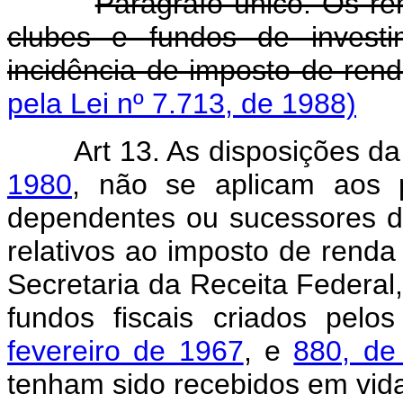
Parágrafo único. Os re
clubes e fundos de investi
incidência de imposto de ren
pela Lei nº 7.713, de 1988)
Art 13. As disposições d
1980
, não se aplicam aos p
dependentes ou sucessores de 
relativos ao imposto de renda 
Secretaria da Receita Federa
fundos fiscais criados pelo
fevereiro de 1967
, e
880, de
tenham sido recebidos em vida 