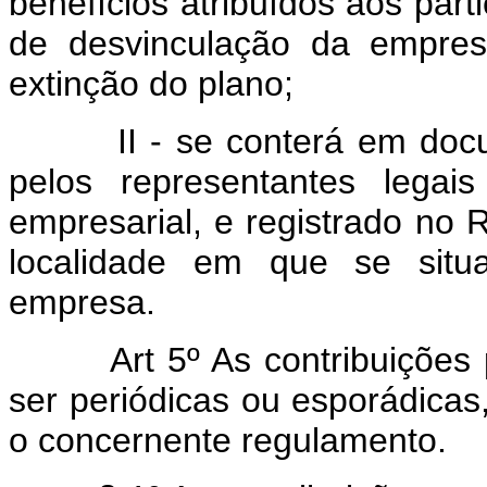
benefícios atribuídos aos part
de desvinculação da empres
extinção do plano;
II - se conterá em docume
pelos representantes legai
empresarial, e registrado no 
localidade em que se situa
empresa.
Art 5º As contribuiçõe
ser periódicas ou esporádicas,
o concernente regulamento.