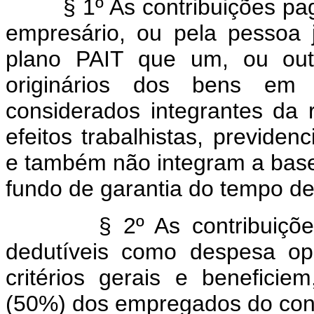
§ 1º As contribuições pa
empresário, ou pela pessoa j
plano PAIT que um, ou outr
originários dos bens em
considerados integrantes da 
efeitos trabalhistas, previdenc
e também não integram a base 
fundo de garantia do tempo de
§ 2º As contribuiçõe
dedutíveis como despesa op
critérios gerais e benefici
(50%) dos empregados do cont