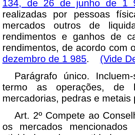
134, de 26 de junho de 1 
realizadas por pessoas fís
mercados outros de liquid
rendimentos e ganhos de cap
rendimentos, de acordo com 
dezembro de 1 985
.
(Vide De
Parágrafo único. Incluem
termo as operações, de li
mercadorias, pedras e metais 
Art
. 2º Compete ao Consel
os mercados mencionados n