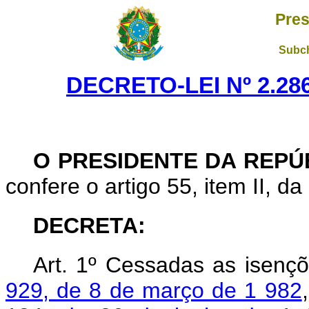
Pres
Subch
DECRETO-LEI Nº 2.286
O PRESIDENTE DA REPÚ
confere o artigo 55, item II, da
DECRETA:
Art
. 1º Cessadas as isenç
929, de 8 de março de 1 982