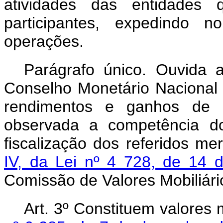
atividades das entidades
participantes, expedindo 
operações.
Parágrafo único. Ouvida a
Conselho Monetário Nacional f
rendimentos e ganhos de ca
observada a competência do
fiscalização dos referidos m
IV, da Lei nº 4 728, de 14 
Comissão de Valores Mobiliári
Ar
t. 3º Constituem valores 