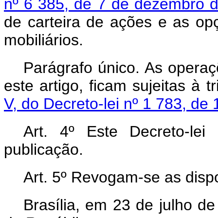
nº 6 385, de 7 de dezembro 
de carteira de ações e as o
mobiliários.
Parágrafo único. As operaç
este artigo, ficam sujeitas à t
V, do Decreto-lei nº 1 783, de 
Art
. 4º Este Decreto-le
publicação.
Art
. 5º Revogam-se as dispo
Brasília, em 23 de julho d