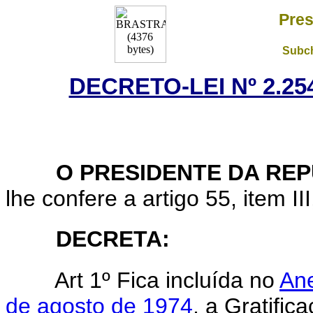
Pres
Subch
DECRETO-LEI Nº 2.25
O PRESIDENTE DA REP
lhe confere a artigo 55, item II
DECRETA:
Art 1º Fica incluída no
Ane
de agosto de 1974
, a Gratifi