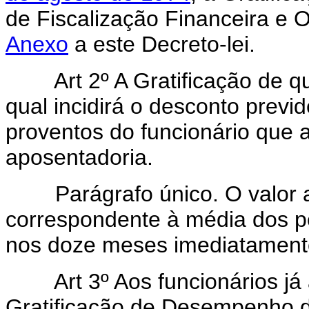
de Fiscalização Financeira e 
Anexo
a este Decreto-lei.
Art 2º A Gratificação de que 
qual incidirá o desconto previ
proventos do funcionário que 
aposentadoria.
Parágrafo único. O valor a 
correspondente à média dos pe
nos doze meses imediatamente 
Art 3º Aos funcionários já 
Gratificação de Desempenho de