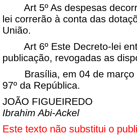
Art 5º As despesas decorre
lei correrão à conta das dota
União.
Art 6º Este Decreto-lei entr
publicação, revogadas as disp
Brasília, em 04 de março d
97º da República.
JOÃO FIGUEIREDO
Ibrahim Abi-Ackel
Este texto não substitui o pub