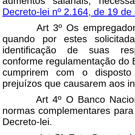
aumentos salariais, necess
Decreto-lei nº 2.164, de 19 d
Art 3º Os empregadores 
quando por estes solicitad
identificação de suas resp
conforme regulamentação do B
cumprirem com o disposto 
prejuízos que causarem aos i
Art 4º O Banco Nacional 
normas complementares para 
Decreto-lei.