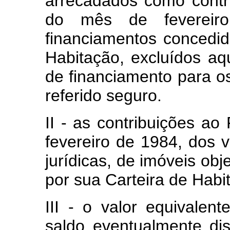
arrecadados como contr
do mês de fevereiro
financiamentos concedid
Habitação, excluídos aqu
de financiamento para os
referido seguro.
II - as contribuições a
fevereiro de 1984, dos 
jurídicas, de imóveis ob
por sua Carteira de Habit
III - o valor equivalen
saldo eventualmente dis