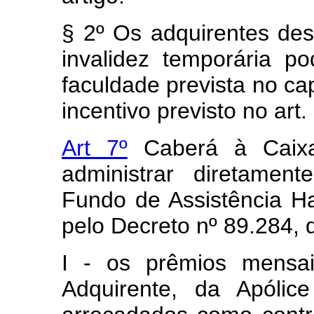
§ 2º Os adquirentes d
invalidez temporária p
faculdade prevista no cap
incentivo previsto no art.
Art 7º
Caberá à Caixa
administrar diretamen
Fundo de Assistência H
pelo Decreto nº 89.284, 
I - os prêmios mensa
Adquirente, da Apólic