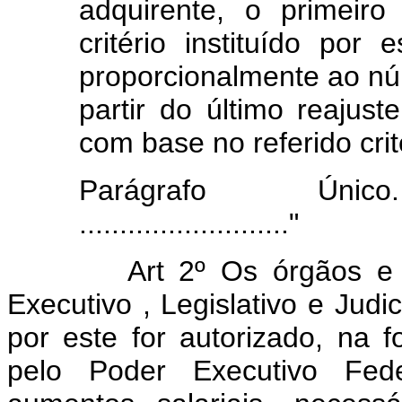
adquirente, o primeir
critério instituído por 
proporcionalmente ao nú
partir do último reajus
com base no referido crit
Parágrafo Único. ......
.........................."
Art 2º Os órgãos e emp
Executivo , Legislativo e Jud
por este for autorizado, na 
pelo Poder Executivo Fede