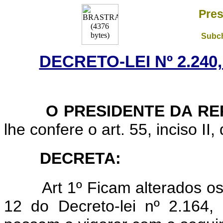
Pres
Subch
DECRETO-LEI Nº 2.240,
O PRESIDENTE DA RE
lhe confere o art. 55, inciso II,
DECRETA:
Art 1º Ficam alterados os art.
12 do Decreto-lei nº 2.164