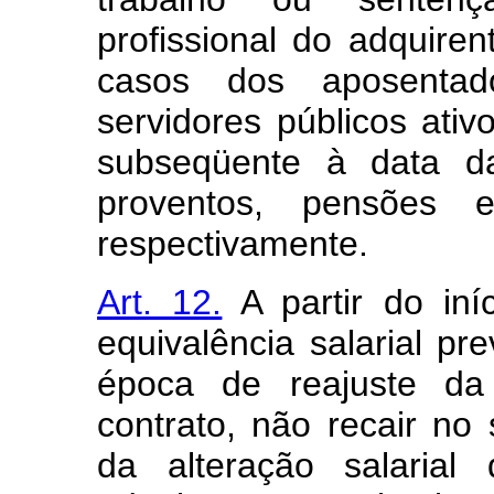
profissional do adquire
casos dos aposentad
servidores públicos ati
subseqüente à data d
proventos, pensões e
respectivamente.
Art. 12.
A partir do iníc
equivalência salarial pr
época de reajuste da 
contrato, não recair n
da alteração salarial 