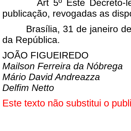
Art 5º Este Decreto-lei e
publicação, revogadas as disp
Brasília, 31 de janeiro de 
da República.
JOÃO FIGUEIREDO
Mailson Ferreira da Nóbrega
Mário David Andreazza
Delfim Netto
Este texto não substitui o pu