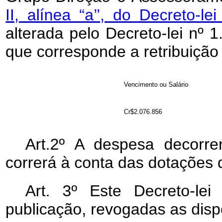
II, alínea
“a’’
, do Decreto-le
alterada pelo Decreto-lei nº
que corresponde a retribuição
Vencimento ou Salário
Cr$2.076.856
Art
.2º A despesa decorre
correrá à conta das dotações 
Art
. 3º Este Decreto-le
publicação, revogadas as disp