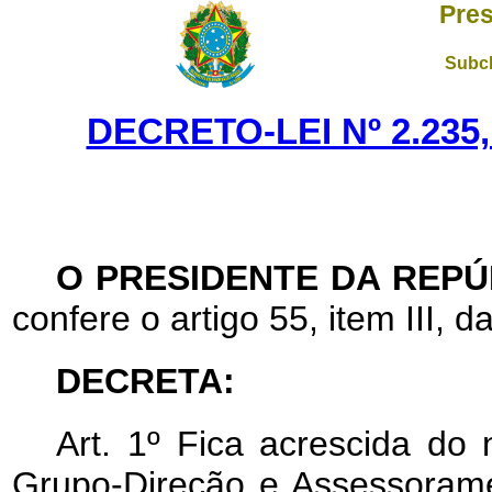
Pres
Subch
DECRETO-LEI Nº 2.235,
O PRESIDENTE DA REPÚ
confere o artigo 55, item III, d
DECRETA:
Art
. 1º Fica acrescida do
Grupo-Direção e Assessoram