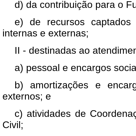
d) da contribuição para o F
e) de recursos captados 
internas e externas;
II - destinadas ao atendim
a) pessoal e encargos socia
b) amortizações e encarg
externos; e
c) atividades de Coordena
Civil;