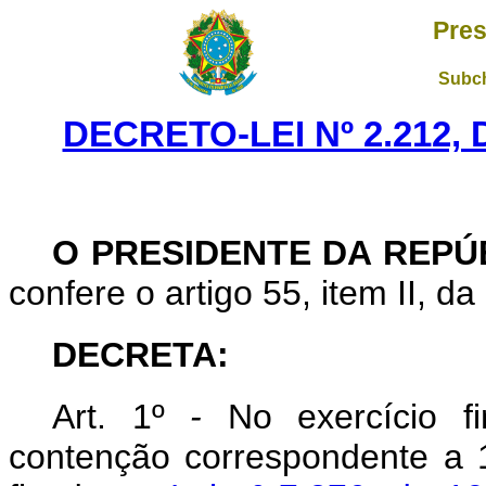
Pres
Subch
DECRETO-LEI Nº 2.212,
O PRESIDENTE DA REPÚ
confere o artigo 55, item II, da
DECRETA:
Art
. 1º
-
No exercício f
contenção correspondente a 