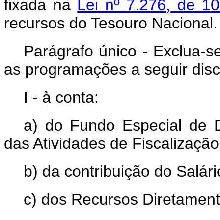
fixada na
Lei nº 7.276, de 
recursos do Tesouro Nacional
Parágrafo
único
-
Exclua-s
as programações a seguir disc
I - à conta:
a) do Fundo Especial de 
das Atividades de Fiscalização
b) da contribuição do Salár
c) dos Recursos Diretament