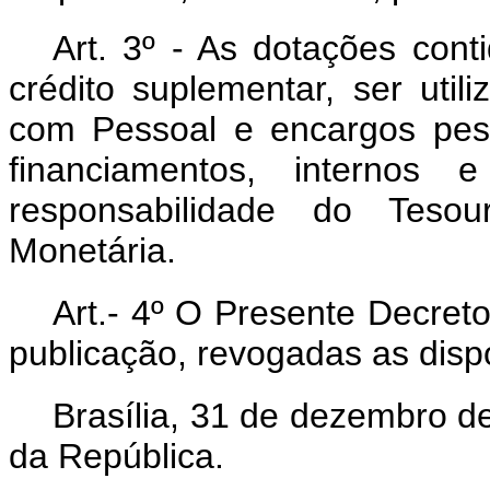
Art
. 3º - As dotações cont
crédito suplementar, ser uti
com Pessoal e encargos pes
financiamentos, internos
responsabilidade do Tesou
Monetária.
Art
.- 4º O Presente Decreto
publicação, revogadas as disp
Brasília, 31 de dezembro d
da República.