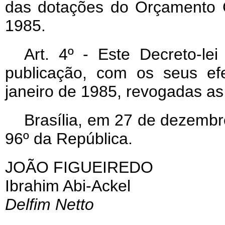
das dotações do Orçamento G
1985.
Art
. 4º - Este Decreto-le
publicação, com os seus efe
janeiro de 1985, revogadas as
Brasília, em 27 de dezembr
96º da República.
JOÃO FIGUEIREDO
Ibrahim Abi-Ackel
Delfim Netto