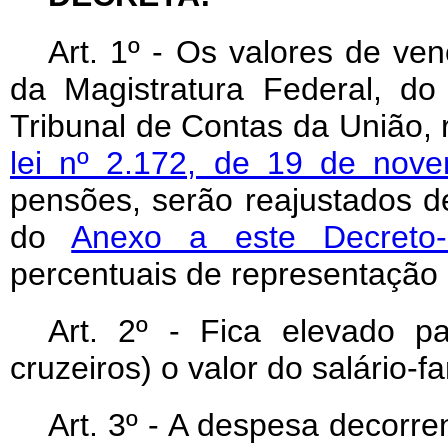
Art
. 1º - Os valores de v
da Magistratura Federal, do 
Tribunal de Contas da União, 
lei nº 2.172, de 19 de nov
pensões, serão reajustados d
do
Anexo a este Decreto-l
percentuais de representação 
Art
. 2º - Fica elevado pa
cruzeiros) o valor do salário-fa
Art
. 3º - A despesa decorre