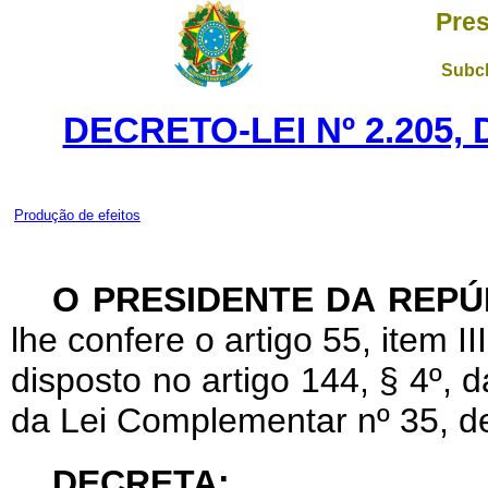
Pres
Subch
DECRETO-LEI Nº 2.205,
Produção de efeitos
O PRESIDENTE DA REPÚ
lhe confere o artigo 55, item I
disposto no artigo 144, § 4º, d
da Lei Complementar nº 35, d
DECRETA: