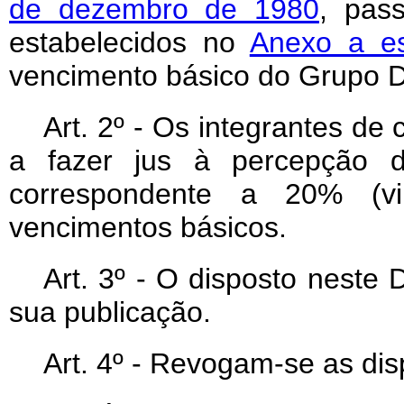
de dezembro de 1980
, pas
estabelecidos no
Anexo a es
vencimento básico do Grupo D
Art
. 2º - Os integrantes d
a fazer jus à percepção da
correspondente a 20% (vi
vencimentos básicos.
Art
. 3º - O disposto neste D
sua publicação.
Art
. 4º - Revogam-se as dis