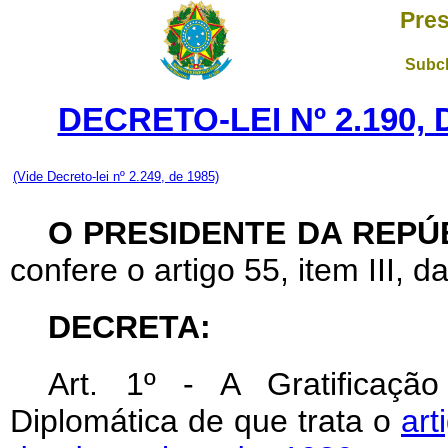
Pres
Subch
DECRETO-LEI Nº 2.190,
(Vide Decreto-lei nº 2.249, de 1985)
O PRESIDENTE DA REPÚ
confere o artigo 55, item III, d
DECRETA:
Art
. 1º - A Gratificaçã
Diplomática de que trata o
art