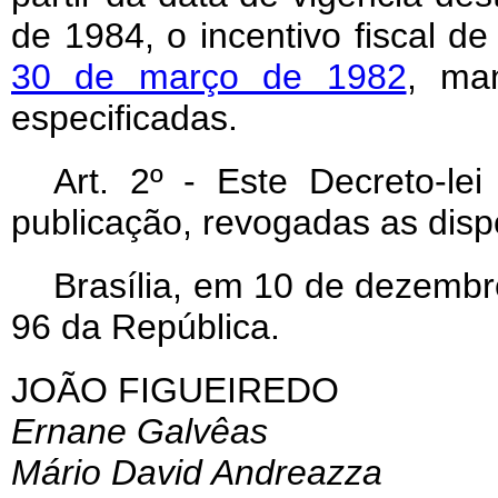
de 1984, o incentivo fiscal de
30 de março de 1982
, man
especificadas.
Art
. 2º - Este Decreto-le
publicação, revogadas as disp
Brasília, em 10 de dezembr
96 da República.
JOÃO FIGUEIREDO
Ernane Galvêas
Mário David Andreazza