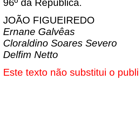
96º da República.
JOÃO FIGUEIREDO
Ernane Galvêas
Cloraldino Soares Severo
Delfim Netto
Este texto não substitui o pu