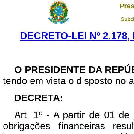
Pres
Subch
DECRETO-LEI Nº 2.178,
O PRESIDENTE DA REPÚ
tendo em vista o disposto no ar
DECRETA:
Art
. 1º - A partir de 01 d
obrigações financeiras res