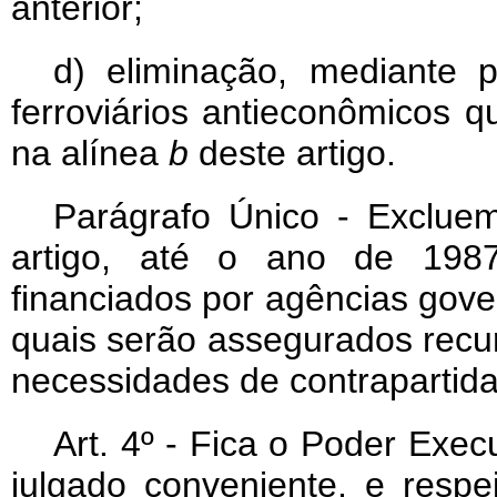
anterior;
d) eliminação, mediante 
ferroviários antieconômicos q
na alínea
b
deste artigo.
Parágrafo Único - Exclue
artigo, até o ano de 1987
financiados por agências gove
quais serão assegurados recur
necessidades de contrapartida
Art
. 4º - Fica o Poder Exec
julgado conveniente, e resp