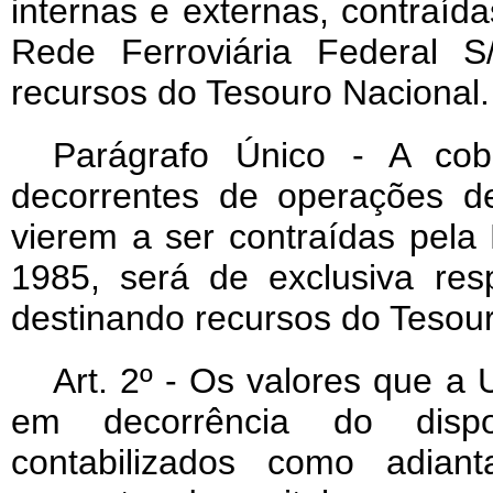
internas e externas, contraí
Rede Ferroviária Federal 
recursos do Tesouro Nacional.
Parágrafo Único - A cobe
decorrentes de operações de
vierem a ser contraídas pela
1985, será
de exclusiva re
destinando recursos do Tesour
Art
. 2º - Os valores que a 
em decorrência do dispo
contabilizados como adian