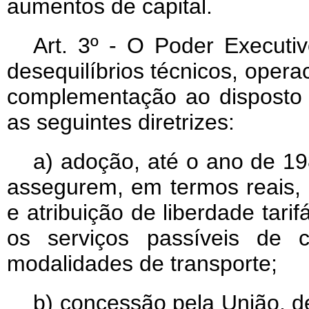
aumentos de capital.
Art
. 3º - O Poder Executiv
desequilíbrios técnicos, oper
complementação ao disposto n
as seguintes diretrizes:
a) adoção, até o ano de 19
assegurem, em termos reais, o
e atribuição de liberdade tari
os serviços passíveis de 
modalidades de transporte;
b) concessão pela União, 