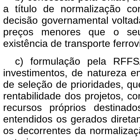
a título de normalização con
decisão governamental voltada 
preços menores que o se
existência de transporte ferrov
c) formulação pela RFF
investimentos, de natureza emp
de seleção de prioridades, qu
rentabilidade dos projetos, c
recursos próprios destinad
entendidos os gerados direta
os decorrentes da normalizaçã