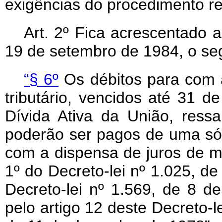
exigências do procedimento re
Art
. 2º Fica acrescentado a
19 de setembro de 1984, o seg
“§ 6º
Os débitos para com 
tributário, vencidos até 31 
Dívida Ativa da União, ressa
poderão ser pagos de uma só v
com a dispensa de juros de mo
1º do Decreto-lei nº 1.025, de
Decreto-lei nº 1.569, de 8 
pelo artigo 12 deste Decreto-le