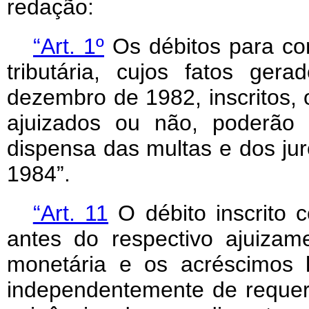
redação:
“Art. 1º
Os débitos para co
tributária, cujos fatos ge
dezembro de 1982, inscritos, 
ajuizados ou não, poderão
dispensa das multas e dos ju
1984”.
“Art. 11
O débito inscrito 
antes do respectivo ajuizam
monetária e os acréscimos l
independentemente de requer