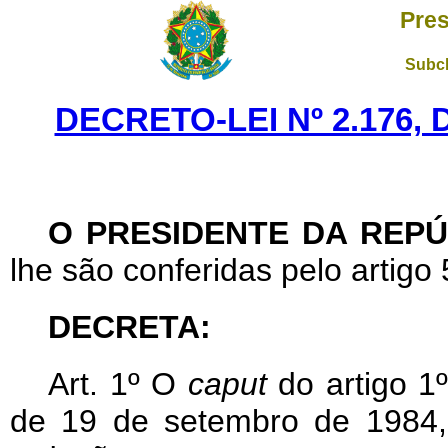
Pres
Subch
DECRETO-LEI Nº 2.176,
O PRESIDENTE DA REPÚ
lhe são conferidas pelo artigo 
DECRETA:
Art
. 1º O
caput
do artigo 1º
de 19 de setembro de 1984,