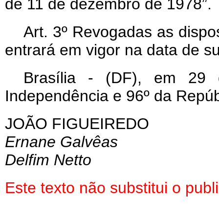
de 11 de dezembro de 1978”.
Art
. 3º Revogadas as dispos
entrará em vigor na data de s
Brasília - (DF), em 29
Independência e 96º da Repúb
JOÃO FIGUEIREDO
Ernane Galvêas
Delfim Netto
Este texto não substitui o pu