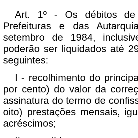
Art
. 1º - Os débitos de c
Prefeituras e das Autarqui
setembro de 1984, inclusiv
poderão ser liquidados até 
seguintes:
I - recolhimento do princip
por cento) do valor da corre
assinatura do termo de confis
oito) prestações mensais, ig
acréscimos;