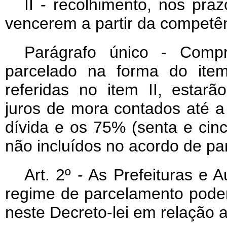
II - recolhimento, nos pra
vencerem a partir da competê
Parágrafo único - Comp
parcelado na forma do item
referidas no item II, estar
juros de mora contados até a
dívida e os 75% (senta e cin
não incluídos no acordo de pa
Art
. 2º - As Prefeituras e 
regime de parcelamento poderã
neste Decreto-lei em relação a