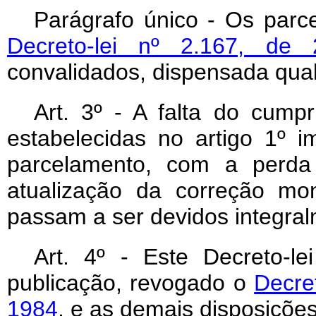
Parágrafo único - Os par
Decreto-lei nº 2.167, d
convalidados, dispensada qual
Art
. 3º - A falta do cump
estabelecidas no artigo 1º 
parcelamento, com a perda 
atualização da correção mo
passam a ser devidos integral
Art
. 4º - Este Decreto-l
publicação, revogado o
Decre
1984
, e as demais disposições