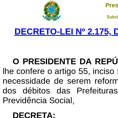
Pres
Subch
DECRETO-LEI Nº 2.175,
O PRESIDENTE DA REPÚ
lhe confere o artigo 55, inciso
necessidade de serem reform
dos débitos das Prefeitura
Previdência Social,
DECRETA: