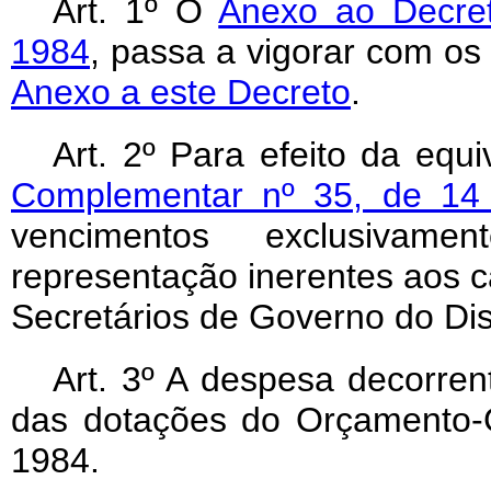
Art
. 1º O
Anexo ao Decret
1984
, passa a vigorar com os
Anexo a este Decreto
.
Art
. 2º Para efeito da equ
Complementar nº 35, de 14
vencimentos exclusiva
representação inerentes aos c
Secretários de Governo do Dist
Art
. 3º A despesa decorrent
das dotações do Orçamento-G
1984.