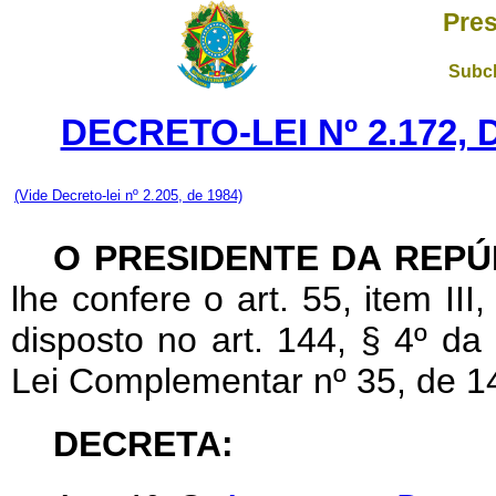
Pres
Subch
DECRETO-LEI Nº 2.172,
(Vide Decreto-lei nº 2.205, de 1984)
O PRESIDENTE DA REPÚ
lhe confere o art. 55, item III
disposto no art. 144, § 4º da
Lei Complementar nº 35, de 1
DECRETA: