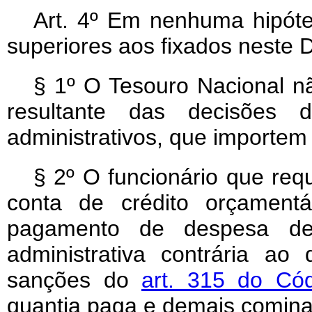
Art
. 4º Em nenhuma hipóte
superiores aos fixados neste D
§ 1º O Tesouro Nacional n
resultante das decisões 
administrativos, que importem
§ 2º O funcionário que requ
conta de crédito orçamentá
pagamento de despesa deco
administrativa contrária ao 
sanções do
art. 315 do Có
quantia paga e demais comina