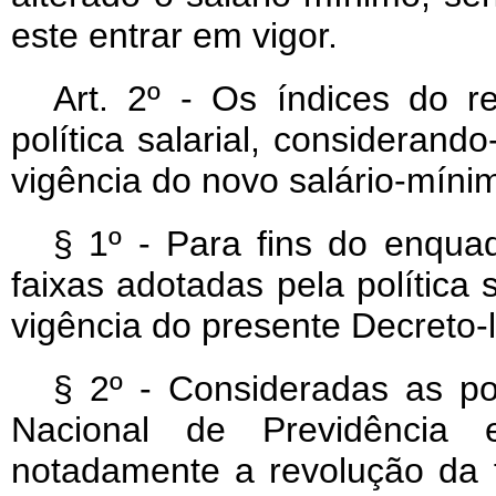
este entrar em vigor.
Art
. 2º - Os índices do 
política salarial, consideran
vigência do novo salário-míni
§ 1º - Para fins do enqua
faixas adotadas pela política s
vigência do presente Decreto-l
§ 2º - Consideradas as pos
Nacional de Previdência 
notadamente a revolução da f