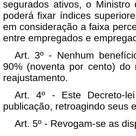
segurados ativos, o Ministro 
poderá fixar índices superiore
em consideração a faixa perce
entre empregados e empregad
Art
. 3º - Nenhum benefíci
90% (noventa por cento) do m
reajustamento.
Art
. 4º - Este Decreto-l
publicação, retroagindo seus 
Art
. 5º - Revogam-se as dis