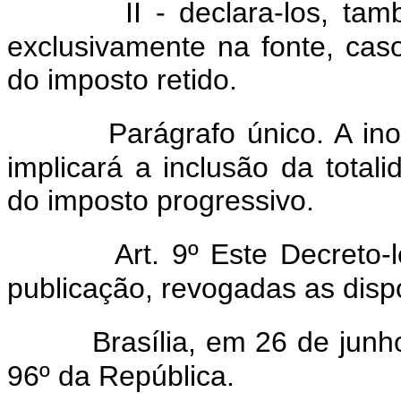
II - declara-los, ta
exclusivamente na fonte, c
do imposto retido.
Parágrafo único. A in
implicará a inclusão da total
do imposto progressivo.
Art. 9º Este Decreto-
publicação, revogadas as disp
Brasília, em 26 de jun
96º da República.