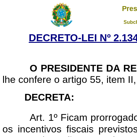
Pres
Subch
DECRETO-LEI Nº 2.134
O PRESIDENTE DA RE
lhe confere o artigo 55, item II
DECRETA:
Art. 1º Ficam prorrogado
os incentivos fiscais previsto