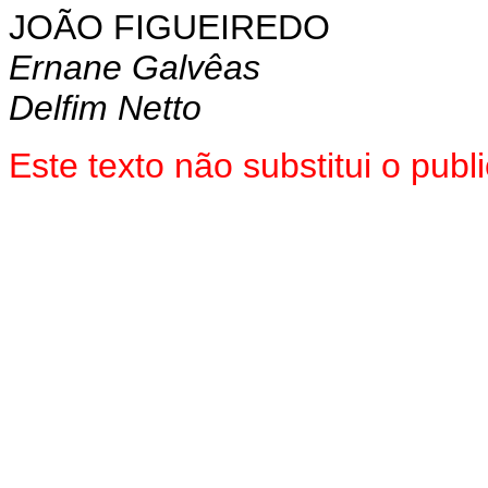
JOÃO FIGUEIREDO
Ernane Galvêas
Delfim Netto
Este texto não substitui o pu