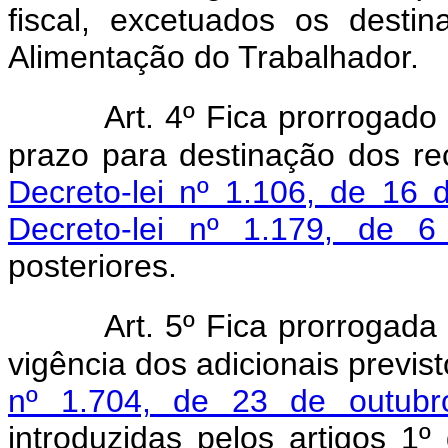
fiscal, excetuados os desti
Alimentação do Trabalhador.
Art. 4º Fica prorrogado
prazo para destinação dos r
Decreto-lei nº 1.106, de 16
Decreto-lei nº 1.179, de 
posteriores.
Art. 5º Fica prorrogada
vigência dos adicionais previs
nº 1.704, de 23 de outub
introduzidas pelos artigos 1º