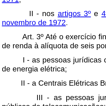
II - nos
artigos 3º
e
4
novembro de 1972
.
Art. 3º Até o exercício 
de renda à alíquota de seis por
I - as pessoas jurídicas
de energia elétrica;
II - a Centrais Elétrica
III - as pessoas ju