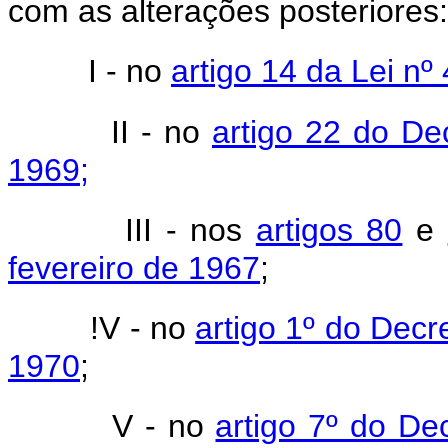
com as alterações posteriores:
I - no
artigo 14 da Lei nº
II - no
artigo 22 do De
1969;
III - nos
artigos 80
e
fevereiro de 1967
;
!V - no
artigo 1º do Decr
1970
;
V - no
artigo 7º do De