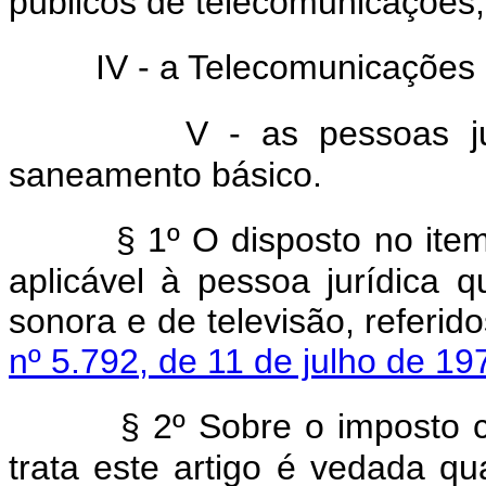
públicos de telecomunicações;
IV - a Telecomunicações
V - as pessoas j
saneamento básico.
§ 1º O disposto no item
aplicável à pessoa jurídica q
sonora e de televisão, referid
nº 5.792, de 11 de julho de 19
§ 2º Sobre o imposto c
trata este artigo é vedada qu