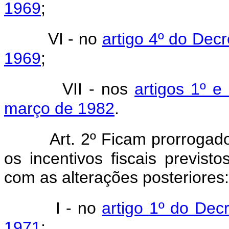
1969
;
VI - no
artigo 4º do Decr
1969
;
VII - nos
artigos 1º e
março de 1982
.
Art. 2º Ficam prorrogado
os incentivos fiscais previsto
com as alterações posteriores:
I - no
artigo 1º do Dec
1971
;