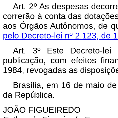
Art. 2º As despesas decorr
correrão à conta das dotações
aos Órgãos Autônomos, de qu
pelo Decreto-lei nº 2.123, de 
Art
. 3º Este Decreto-le
publicação, com efeitos fina
1984, revogadas as disposiçõe
Brasília, em 16 de maio de
da República.
JOÃO FIGUEIREDO