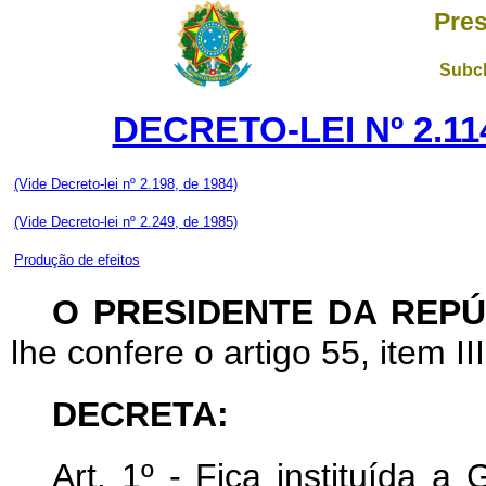
Pres
Subch
DECRETO-LEI Nº 2.114
(Vide Decreto-lei nº 2.198, de 1984)
(Vide Decreto-lei nº 2.249, de 1985)
Produção de efeitos
O PRESIDENTE DA REPÚ
lhe confere o artigo 55, item II
DECRETA:
Art
. 1º - Fica instituída a 