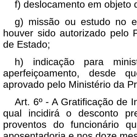
f) deslocamento em objeto d
g) missão ou estudo no e
houver sido autorizado pelo 
de Estado;
h) indicação para mini
aperfeiçoamento, desde q
aprovado pelo Ministério da Pr
Art
. 6º - A Gratificação de 
qual incidirá o desconto pr
proventos do funcionário q
aposentadoria e nos doze mes