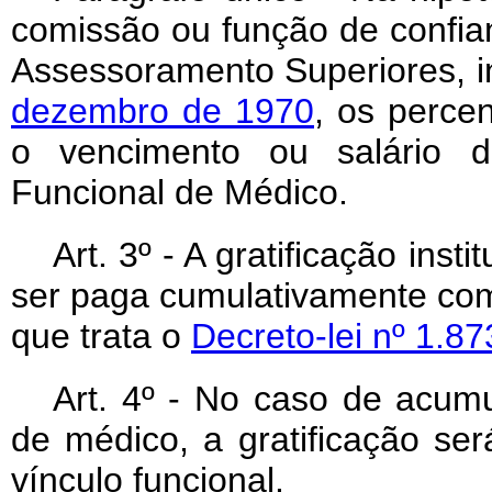
comissão ou função de confia
Assessoramento Superiores, i
dezembro de 1970
, os percen
o vencimento ou salário d
Funcional de Médico.
Art
. 3º - A gratificação inst
ser paga cumulativamente com 
que trata o
Decreto-lei nº 1.8
Art
. 4º - No caso de acum
de médico, a gratificação s
vínculo funcional.