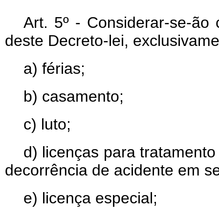
Art
. 5º - Considerar-se-ão 
deste Decreto-lei, exclusivam
a) férias;
b) casamento;
c) luto;
d) licenças para tratament
decorrência de acidente em se
e) licença especial;