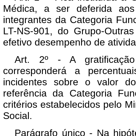
Médica, a ser deferida aos
integrantes da Categoria Fun
LT-NS-901, do Grupo-Outras 
efetivo desempenho de ativid
Art
. 2º - A gratificaçã
corresponderá a percentua
incidentes sobre o valor d
referência da Categoria Fu
critérios estabelecidos pelo Mi
Social.
Parágrafo único - Na hipó