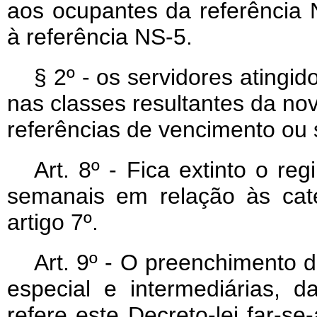
aos ocupantes da referência
à referência NS-5.
§ 2º - os servidores atingi
nas classes resultantes da nov
referências de vencimento ou s
Art
. 8º - Fica extinto o re
semanais em relação às cat
artigo 7º.
Art
. 9º - O preenchimento 
especial e intermediárias, d
refere este Decreto-lei far-s