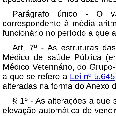
Parágrafo único - O v
correspondente à média aritm
funcionário no período a que a
Art
. 7º - As estruturas da
Médico de saúde Pública (e
Médico Veterinário, do Grupo-
a que se refere a
Lei nº 5.64
alteradas na forma do Anexo d
§ 1º - As alterações a que 
elevação automática de venci