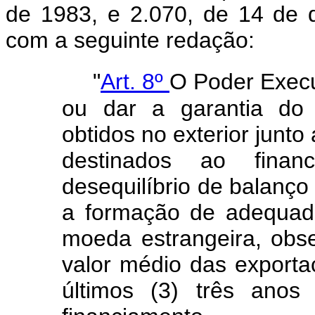
de 1983, e 2.070, de 14 de 
com a seguinte redação:
"
Art. 8º
O Poder Execut
ou dar a garantia do 
obtidos no exterior junto
destinados ao finan
desequilíbrio de balanç
a formação de adequada
moeda estrangeira, obse
valor médio das exportaç
últimos (3) três anos