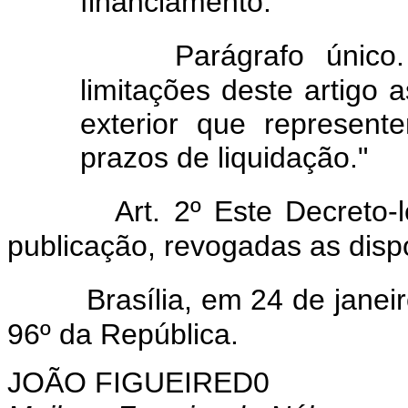
financiamento.
Parágrafo únic
limitações deste artigo 
exterior que represent
prazos de liquidação."
Art. 2º Este Decreto-le
publicação, revogadas as disp
Brasília, em 24 de janeir
96º da República.
JOÃO FIGUEIRED0