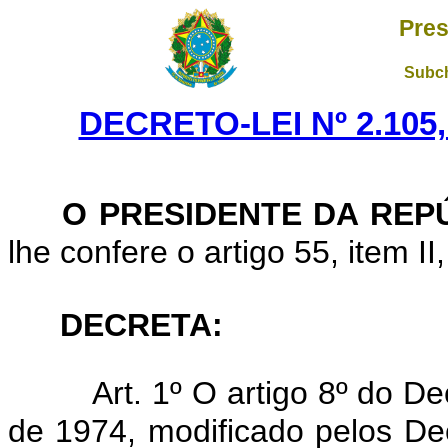
Pres
Subch
DECRETO-LEI Nº 2.105,
O PRESIDENTE DA REP
lhe confere o artigo 55, item II
DECRETA:
Art. 1º O artigo 8º do De
de 1974, modificado pelos Dec