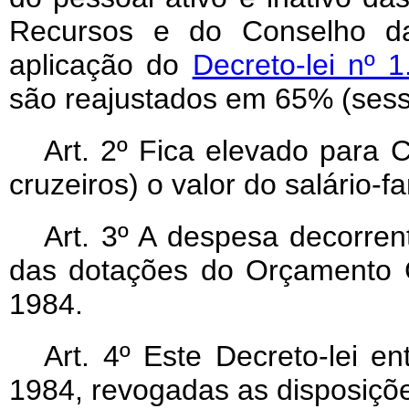
Recursos e do Conselho da 
aplicação do
Decreto-lei nº
são reajustados em 65% (sesse
Art
. 2º Fica elevado para C
cruzeiros) o valor do salário-fa
Art
. 3º A despesa decorrent
das dotações do Orçamento G
1984.
Art
. 4º Este Decreto-lei e
1984, revogadas as disposiçõe