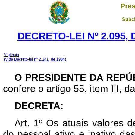
Pres
Subch
DECRETO-LEI Nº 2.095,
Vigência
(Vide Decreto-lei nº 2.141, de 1984)
O PRESIDENTE DA REPÚ
confere o artigo 55, item III, d
DECRETA:
Art
. 1º Os atuais valores d
do pessoal ativo e inativo da