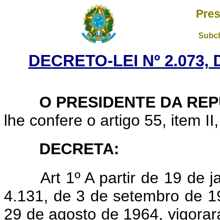
Pres
Subch
DECRETO-LEI Nº 2.073,
O PRESIDENTE DA REP
lhe confere o artigo 55, item II
DECRETA:
Art 1º A partir de 19 de 
4.131, de 3 de setembro de 19
29 de agosto de 1964, vigorar