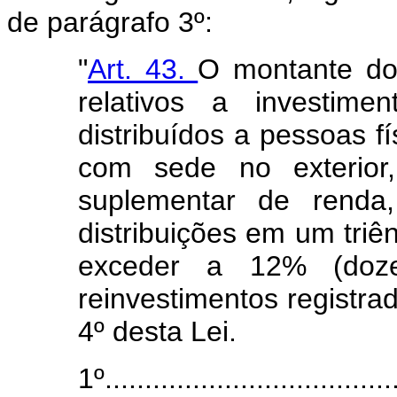
de parágrafo 3º:
"
Art. 43.
O montante dos
relativos a investime
distribuídos a pessoas fí
com sede no exterior,
suplementar de rend
distribuições em um triên
exceder a 12% (doze
reinvestimentos registra
4º desta Lei.
1º.....................................