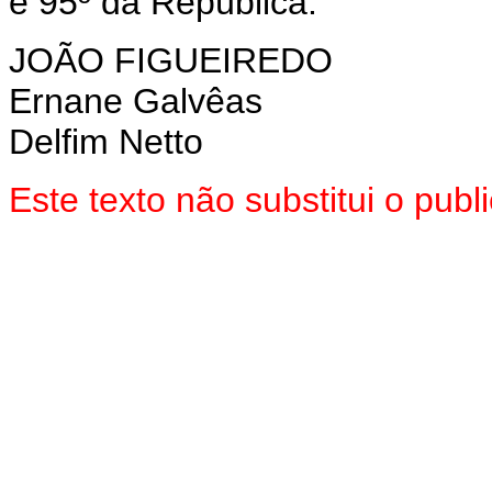
e 95º da República.
JOÃO FIGUEIREDO
Ernane Galvêas
Delfim Netto
Este texto não substitui o pu