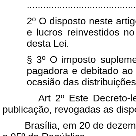
........................................
2º O disposto neste arti
e lucros reinvestidos n
desta Lei.
§ 3º O imposto suplemen
pagadora e debitado ao 
ocasião das distribuiçõe
Art 2º Este Decreto-lei e
publicação, revogadas as disp
Brasília, em 20 de dezembr