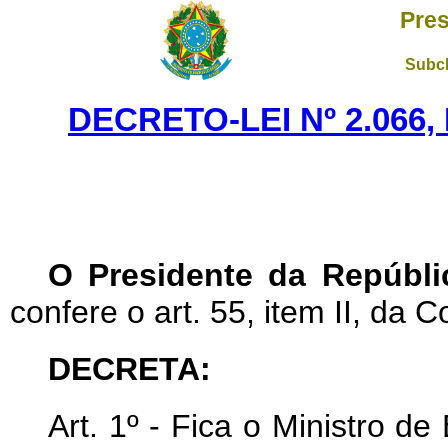
Pres
Subch
DECRETO-LEI Nº 2.066,
O Presidente da Repúbli
confere o art. 55, item II, da C
DECRETA:
Art
. 1º - Fica o Ministro d