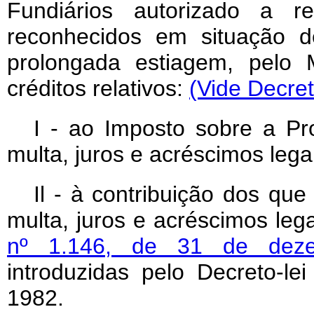
Fundiários autorizado a re
reconhecidos em situação d
prolongada estiagem, pelo M
créditos relativos:
(Vide Decret
I - ao Imposto sobre a Prop
multa, juros e acréscimos lega
Il - à contribuição dos que
multa, juros e acréscimos leg
nº 1.146, de 31 de dez
introduzidas pelo Decreto-l
1982.