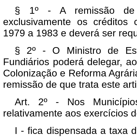
§ 1º - A remissão de 
exclusivamente os créditos 
1979 a 1983 e deverá ser req
§ 2º - O Ministro de Est
Fundiários poderá delegar, ao
Colonização e Reforma Agrári
remissão de que trata este art
Art
. 2º - Nos Municípios
relativamente aos exercícios 
I - fica dispensada a taxa 