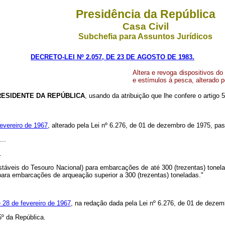
Presidência da República
Casa Civil
Subchefia para Assuntos Jurídicos
DECRETO-LEI Nº 2.057, DE 23 DE AGOSTO DE 1983.
Altera e revoga dispositivos do
e estímulos à pesca, alterado 
RESIDENTE DA REPÚBLICA
, usando da atribuição que lhe confere o artigo 5
fevereiro de 1967
, alterado pela Lei nº 6.276, de 01 de dezembro de 1975, pa
...
.
táveis do Tesouro Nacional) para embarcações de até 300 (trezentas) tonela
ara embarcações de arqueação superior a 300 (trezentas) toneladas."
e 28 de fevereiro de 1967
, na redação dada pela Lei nº 6.276, de 01 de dezem
º da República.