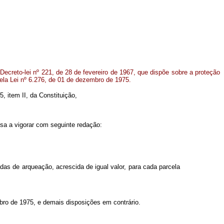
 Decreto-lei nº 221, de 28 de fevereiro de 1967, que dispõe sobre a proteção
pela Lei nº 6.276, de 01 de dezembro de 1975.
5, item II, da Constituição,
ssa a vigorar com seguinte redação:
das de arqueação, acrescida de igual valor, para cada parcela
bro de 1975, e demais disposições em contrário.