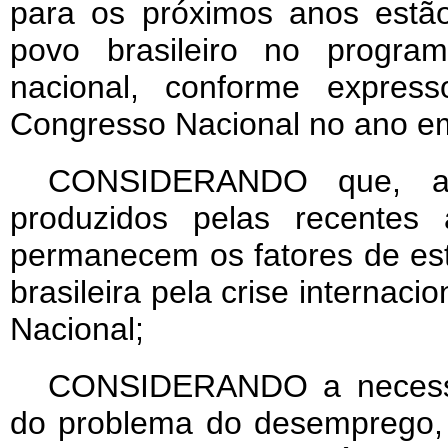
para os próximos anos estão 
povo brasileiro no progra
nacional, conforme expres
Congresso Nacional no ano e
CONSIDERANDO que, ape
produzidos pelas recentes 
permanecem os fatores de es
brasileira pela crise internac
Nacional;
CONSIDERANDO a necessi
do problema do desemprego, s