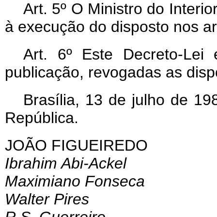
Art
. 5º O Ministro do Interi
à execução do disposto nos art
Art
. 6º Este Decreto-Lei
publicação, revogadas as disp
Brasília, 13 de julho de 1
República.
JOÃO FIGUEIREDO
Ibrahim Abi-Ackel
Maximiano Fonseca
Walter Pires