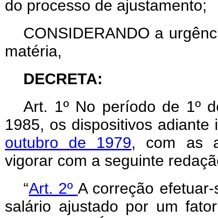
do processo de ajustamento;
CONSIDERANDO a urgência e
matéria,
DECRETA:
Art
. 1º No período de 1º 
1985, os dispositivos adiante
outubro de 1979
, com as a
vigorar com a seguinte redaçã
“
Art. 2º
A correção efetuar-
salário ajustado por um fato