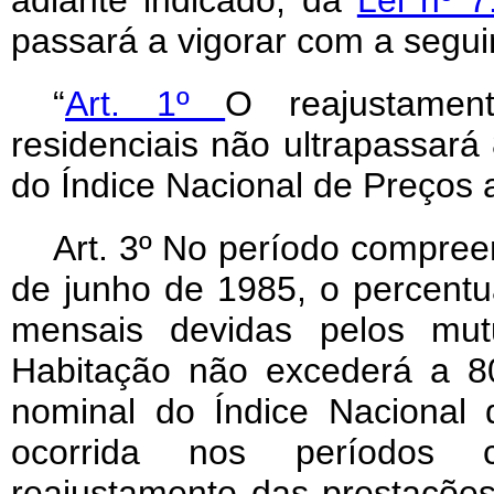
adiante indicado, da
Lei nº 
passará a vigorar com a segui
“
Art. 1º
O reajustamen
residenciais não ultrapassará
do Índice Nacional de Preços
Art
. 3º No período compreen
de junho de 1985, o percentu
mensais devidas pelos mut
Habitação não excederá a 80
nominal do Índice Nacional
ocorrida nos períodos 
reajustamento das prestaçõe