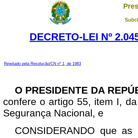
Pres
Subch
DECRETO-LEI Nº 2.045
Rejeitado pela Resolução/CN nº 1, de 1983
O PRESIDENTE DA REPÚ
confere o artigo 55, item I, d
Segurança Nacional, e
CONSIDERANDO que as per