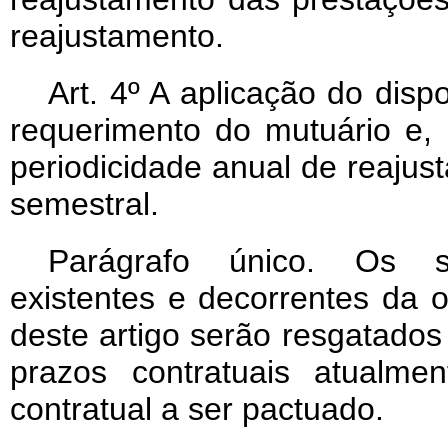
reajustamento.
Art
. 4º A aplicação do disp
requerimento do mutuário e,
periodicidade anual de reajus
semestral.
Parágrafo único. Os s
existentes e decorrentes da
deste artigo serão resgatados
prazos contratuais atualme
contratual a ser pactuado.