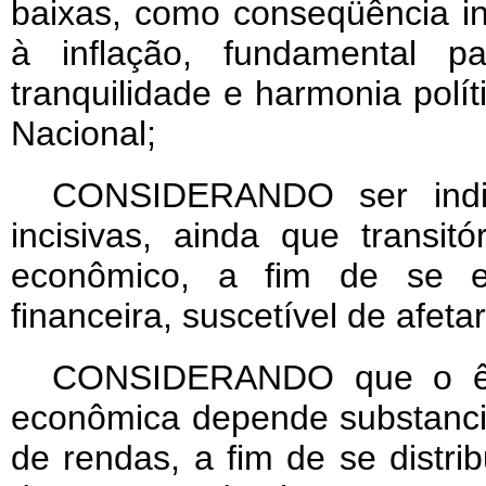
baixas, como conseqüência i
à inflação, fundamental 
tranquilidade e harmonia polít
Nacional;
CONSIDERANDO ser indi
incisivas, ainda que transi
econômico, a fim de se ev
financeira, suscetível de afet
CONSIDERANDO que o êxi
econômica depende substancia
de rendas, a fim de se distri