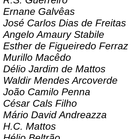
R.S. Guerreiro
Ernane Galvêas
José Carlos Dias de Freitas
Angelo Amaury Stabile
Esther de Figueiredo Ferraz
Murillo Macêdo
Délio Jardim de Mattos
Waldir Mendes Arcoverde
João Camilo Penna
César Cals Filho
Mário David Andreazza
H.C. Mattos
Hélio Beltrão