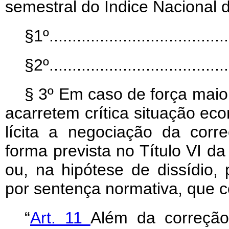
semestral do Índice Nacional
§1º........................................
§2º........................................
§ 3º Em caso de força maio
acarretem crítica situação ec
lícita a negociação da corr
forma prevista no Título VI d
ou, na hipótese de dissídio,
por sentença normativa, que co
“
Art. 11
Além da correção 