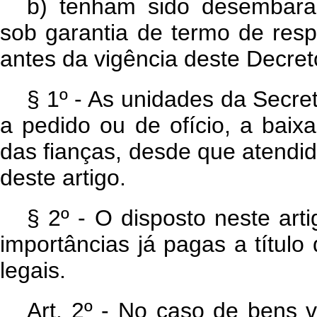
b) tenham sido desembaraç
sob garantia de termo de resp
antes da vigência deste Decreto
§ 1º - As unidades da Secre
a pedido ou de ofício, a baix
das fianças, desde que atendi
deste artigo.
§ 2º - O disposto neste art
importâncias já pagas a título
legais.
Art
. 2º - No caso de bens v