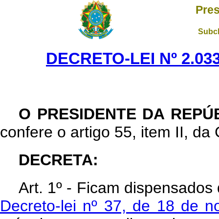
Pres
Subch
DECRETO-LEI Nº 2.033
O PRESIDENTE DA REPÚ
confere o artigo 55, item II, da
DECRETA:
Art
. 1º - Ficam dispensados
Decreto-lei nº 37, de 18 de 