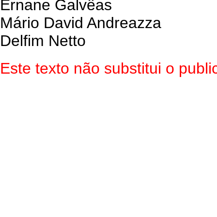
Ernane Galvêas
Mário David Andreazza
Delfim Netto
Este texto não substitui o pub