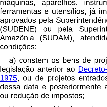
máquinas, aparelhos, instru
ferramentas e utensílios, já 
aprovados pela Superintendên
(SUDENE) ou pela Superint
Amazônia (SUDAM), atendida
condições:
a) constem os bens de pro
legislação anterior ao
Decreto
1975
, ou de projetos entr
dessa data e posteriormente 
ou redução de impostos;