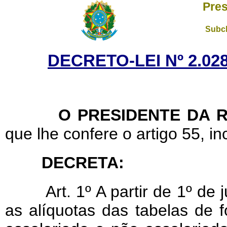
Pres
Subch
DECRETO-LEI Nº 2.028
O PRESIDENTE DA RE
que lhe confere o artigo 55, inc
DECRETA:
Art. 1º A partir de 1º de
as alíquotas das tabelas de 