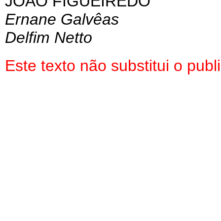
JOÃO FIGUEIREDO
Ernane Galvêas
Delfim Netto
Este texto não substitui o pu