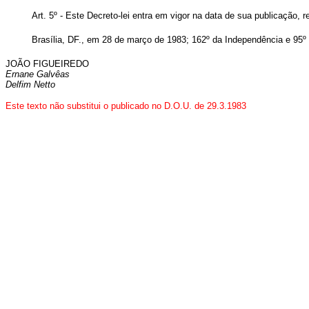
Art
. 5º - Este Decreto-lei entra em vigor na data de sua publicação,
Brasília, DF., em 28 de março de 1983; 162º da Independência e 95º
JOÃO FIGUEIREDO
Ernane Galvêas
Delfim Netto
Este texto não substitui o publicado no D.O.U. de 29.3.1983