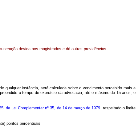
muneração devida aos magistrados e dá outras providências.
de qualquer instância, será calculada sobre o vencimento percebido mais a
 compreendido o tempo de exercício da advocacia, até o máximo de 15 anos, e
. 65, da Lei Complementar nº 35, de 14 de março de 1979
, respeitado o limite
te) pontos percentuais.