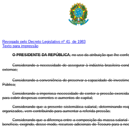
Revogado pelo Decreto Legislativo nº 41, de 1983
Texto para impressão
O PRESIDENTE DA REPÚBLICA
, no uso da atribuição que lhe confe
Considerando a necessidade de assegurar à indústria brasileira con
externas;
Considerando a conveniência de preservar a capacidade de investim
Pública;
Considerando a imperiosa necessidade de conter a pressão exercida 
para cobrir despesas correntes e aumentos de capital;
Considerando que a presente sistemática salarial, determinando r
organizados, vem contribuindo para aumentar a referida pressão;
Considerando que a diferença entre a composição da massa salarial d
benefício, exigindo, desse modo, recursos adicionais do Tesouro para a nec