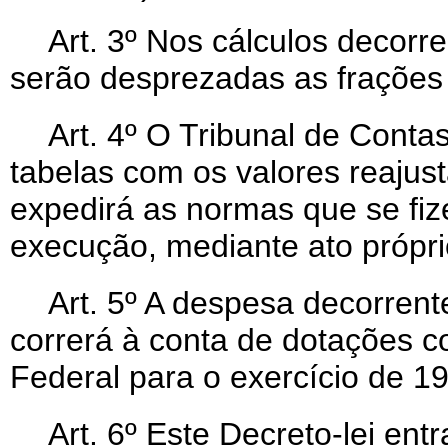
Art
. 3º Nos cálculos decorr
serão desprezadas as frações 
Art
. 4º O Tribunal de Contas
tabelas com os valores reajus
expedirá as normas que se fi
execução, mediante ato própri
Art
. 5º A despesa decorrent
correrá à conta de dotações c
Federal para o exercício de 1
Art
. 6º Este Decreto-lei ent