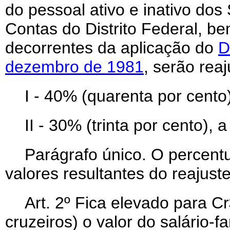
do pessoal ativo e inativo dos 
Contas do Distrito Federal, 
decorrentes da aplicação do
D
dezembro de 1981
, serão rea
I - 40% (quarenta por cento)
II - 30% (trinta por cento), 
Parágrafo único. O percentua
valores resultantes do reajuste
Art
. 2º Fica elevado para C
cruzeiros) o valor do salário-fa