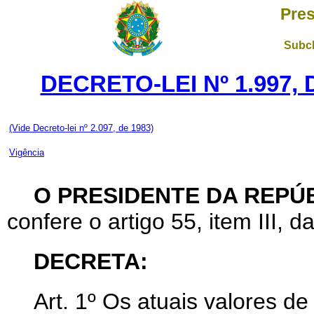
Pres
Subch
DECRETO-LEI Nº 1.997,
(Vide Decreto-lei nº 2.097, de 1983)
Vigência
O PRESIDENTE DA REPÚ
confere o artigo 55, item III, d
DECRETA:
Art
. 1º Os atuais valores d